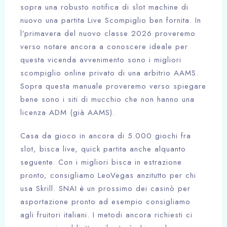
sopra una robusto notifica di slot machine di
nuovo una partita Live Scompiglio ben fornita. In
l’primavera del nuovo classe 2026 proveremo
verso notare ancora a conoscere ideale per
questa vicenda avvenimento sono i migliori
scompiglio online privato di una arbitrio AAMS.
Sopra questa manuale proveremo verso spiegare
bene sono i siti di mucchio che non hanno una
licenza ADM (già AAMS).
Casa da gioco in ancora di 5.000 giochi fra
slot, bisca live, quick partita anche alquanto
seguente. Con i migliori bisca in estrazione
pronto, consigliamo LeoVegas anzitutto per chi
usa Skrill. SNAI è un prossimo dei casinò per
asportazione pronto ad esempio consigliamo
agli fruitori italiani. I metodi ancora richiesti ci