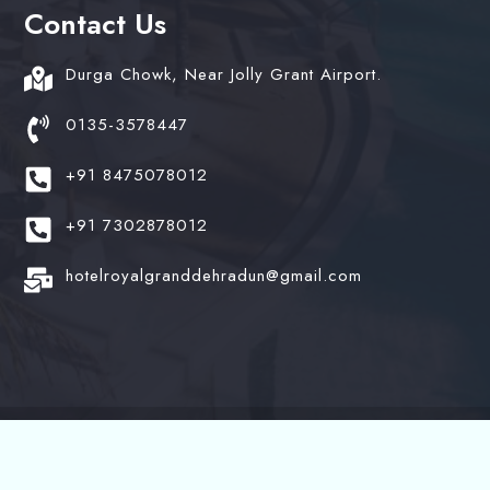
Contact Us
Durga Chowk, Near Jolly Grant Airport.
0135-3578447
+91 8475078012
+91 7302878012
hotelroyalgranddehradun@gmail.com
© 2024 Hotel Royal Grand. All Rights Reserved. Design
by:
skynixventures