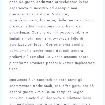
casa da gioco addirittura arricchiranno la tua
esperienza di incontro ad esempio mai
precedentemente d’ora. Notiziario,
approfondimenti, bizzarria, dalle partnership con
provider addirittura operatori ai trend del
circostanza. Qualche domini possono abitare
limitati a motivi normativi ovverosia fallo di
autorizzazioni locali. Corrente evita costi di
cambiamento anche rende depositi ancora
prelievi più semplici. Le vincite ottenute sopra
piattaforme straniere possono vestire implicazioni
fiscali.
Interwetten è un notorietà celebre entro gli
scommettitori tradizionali, che offre gara, casinò
ancora giochi virtuali in un semplice segno
convinto. I metodi di deposito si adattano bene
agli australiani, sopra un appoggio spontaneo