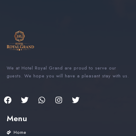
We at Hotel Royal Grand are proud to serve our
guests. We hope you will have a pleasant stay with us.
Menu
Home