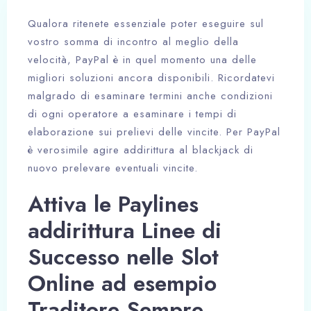
Qualora ritenete essenziale poter eseguire sul
vostro somma di incontro al meglio della
velocità, PayPal è in quel momento una delle
migliori soluzioni ancora disponibili. Ricordatevi
malgrado di esaminare termini anche condizioni
di ogni operatore a esaminare i tempi di
elaborazione sui prelievi delle vincite.
Per PayPal
è verosimile agire addirittura al blackjack di
nuovo prelevare eventuali vincite.
Attiva le Paylines
addirittura Linee di
Successo nelle Slot
Online ad esempio
Traditore Sempre