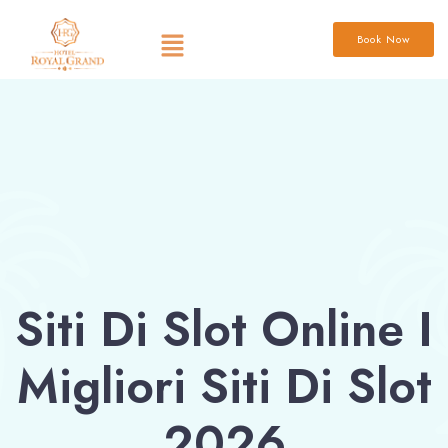
Book Now
Siti Di Slot Online I
Migliori Siti Di Slot
2026