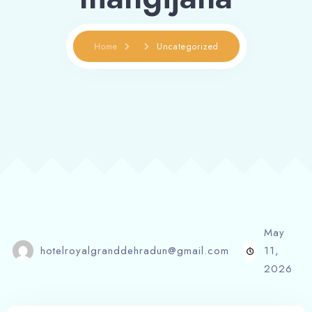
Home
Uncategorized
May
hotelroyalgranddehradun@gmail.com
11,
2026