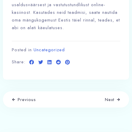
usaldusväärsest ja vastutustundlikust online-
kasiinost. Kasutades neid teadmisi, saate nautida
oma mängukogemust Eestis täiel rinnal, teades, et
abi on alati käeulatuses.
Posted in
Uncategorized
Share:
Previous
Next