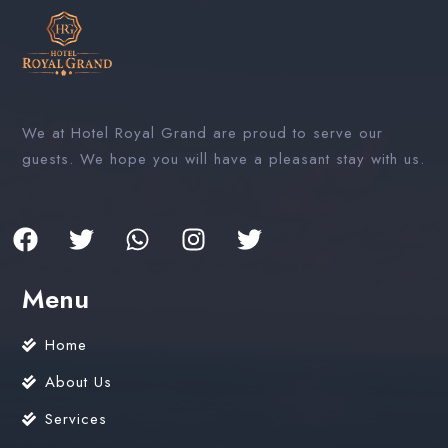
We at Hotel Royal Grand are proud to serve our
guests. We hope you will have a pleasant stay with us.
Menu
Home
About Us
Services