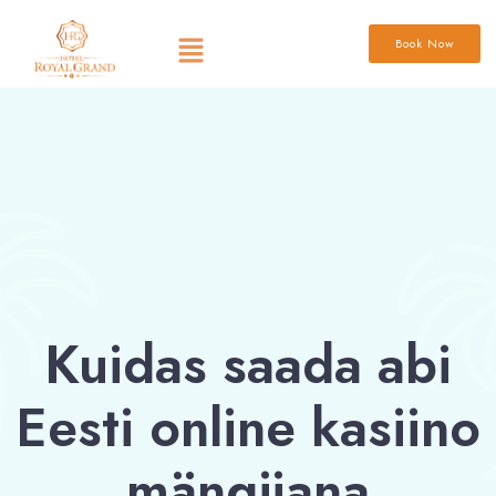
Book Now
Kuidas saada abi
Eesti online kasiino
mängijana