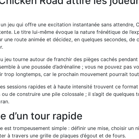
 Chicken Road attire les joueu
un jeu qui offre une excitation instantanée sans attendre,
tente. Le titre lui-même évoque la nature frénétique de l’e
ur une route animée et décidez, en quelques secondes, de 
r.
 jeu tourne autour de franchir des pièges cachés pendant q
emble à une poussée d’adrénaline ; vous ne pouvez pas vo
ir trop longtemps, car le prochain mouvement pourrait tout 
es sessions rapides et à haute intensité trouvent ce format r
ou de construire une pile colossale ; il s’agit de quelques 
cran.
e d’un tour rapide
re est trompeusement simple : définir une mise, choisir un ni
er à travers une grille de plaques d’égout et de fours.