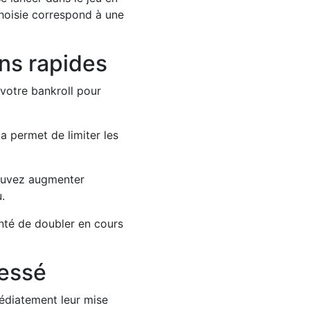
 choisie correspond à une
ins rapides
 votre bankroll pour
a permet de limiter les
pouvez augmenter
.
enté de doubler en cours
ressé
diatement leur mise