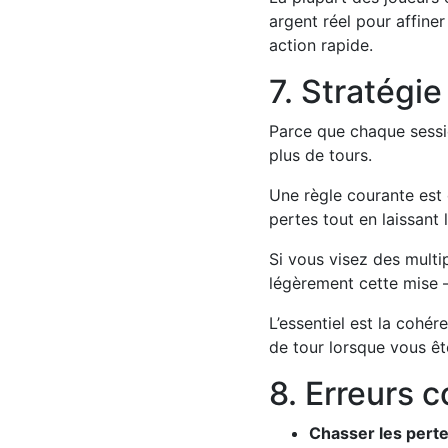
argent réel pour affiner
action rapide.
7. Stratégie
Parce que chaque sessio
plus de tours.
Une règle courante est 
pertes tout en laissant l
Si vous visez des multi
légèrement cette mise —
L’essentiel est la cohé
de tour lorsque vous êt
8. Erreurs 
Chasser les perte