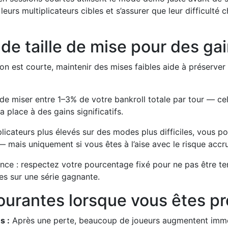
 leurs multiplicateurs cibles et s’assurer que leur difficulté
 de taille de mise pour des ga
n est courte, maintenir des mises faibles aide à préserver
de miser entre 1–3% de votre bankroll totale par tour — cel
a place à des gains significatifs.
plicateurs plus élevés sur des modes plus difficiles, vous 
 mais uniquement si vous êtes à l’aise avec le risque accru
rence : respectez votre pourcentage fixé pour ne pas être t
es sur une série gagnante.
courantes lorsque vous êtes p
s :
Après une perte, beaucoup de joueurs augmentent immé