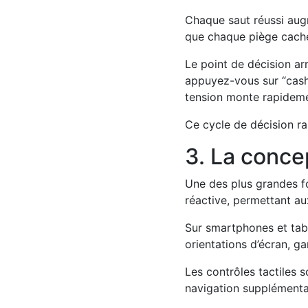
Chaque saut réussi augm
que chaque piège caché 
Le point de décision ar
appuyez-vous sur “cash 
tension monte rapideme
Ce cycle de décision ra
3. La conce
Une des plus grandes fo
réactive, permettant au
Sur smartphones et tabl
orientations d’écran, ga
Les contrôles tactiles s
navigation supplémentai