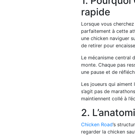
1. Pourquoi
rapide
Lorsque vous cherchez 
parfaitement à cette at
une chicken naviguer s
de retirer pour encaisse
Le mécanisme central du
monte. Chaque pas ress
une pause et de réfléch
Les joueurs qui aiment l
s’agit pas de marathons 
maintiennent collé à l’é
2. L’anatomi
Chicken Road
’s structu
regarder la chicken saut