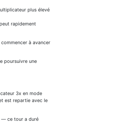
ltiplicateur plus élevé
 peut rapidement
 de commencer à avancer
de poursuivre une
licateur 3x en mode
 est repartie avec le
 — ce tour a duré