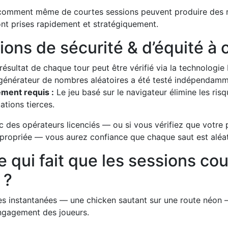
t comment même de courtes sessions peuvent produire des ré
ont prises rapidement et stratégiquement.
tions de sécurité & d’équité à 
résultat de chaque tour peut être vérifié via la technologie
générateur de nombres aléatoires a été testé indépendamm
ment requis :
Le jeu basé sur le navigateur élimine les ri
ations tierces.
c des opérateurs licenciés — ou si vous vérifiez que votre 
propriée — vous aurez confiance que chaque saut est aléato
e qui fait que les sessions co
 ?
s instantanées — une chicken sautant sur une route néon 
engagement des joueurs.