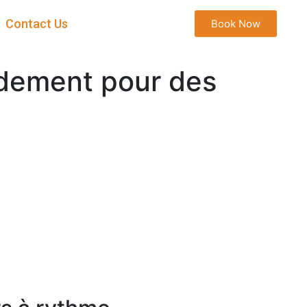
Contact Us
Book Now
idement pour des