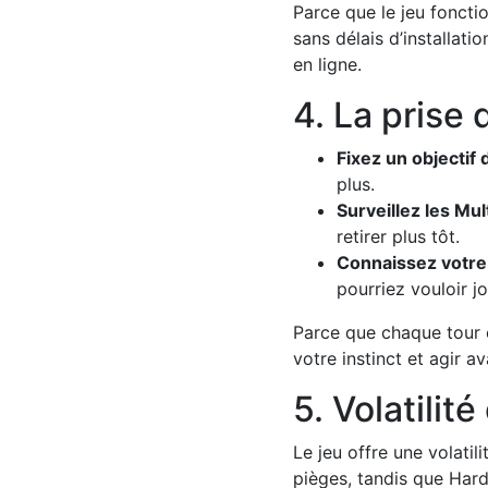
Parce que le jeu foncti
sans délais d’installat
en ligne.
4. La prise
Fixez un objectif 
plus.
Surveillez les Mult
retirer plus tôt.
Connaissez votre D
pourriez vouloir 
Parce que chaque tour 
votre instinct et agir a
5. Volatilit
Le jeu offre une volati
pièges, tandis que Har