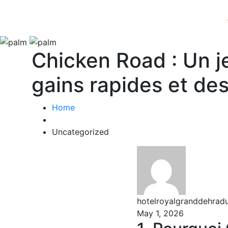
Chicken Road : Un j
gains rapides et de
Home
Uncategorized
hotelroyalgranddehra
May 1, 2026