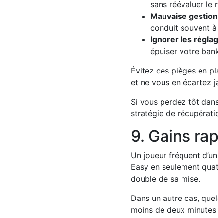
sans réévaluer le r
Mauvaise gestion 
conduit souvent à 
Ignorer les réglag
épuiser votre bank
Évitez ces pièges en pl
et ne vous en écartez j
Si vous perdez tôt dans 
stratégie de récupérati
9. Gains rap
Un joueur fréquent d’un
Easy en seulement quat
double de sa mise.
Dans un autre cas, que
moins de deux minutes e