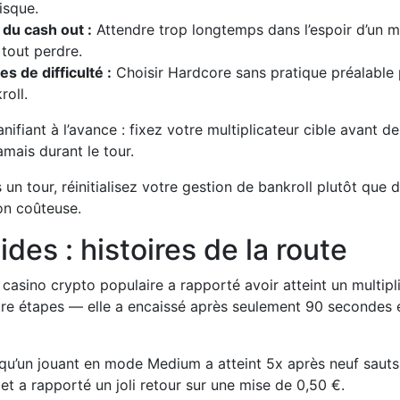
isque.
du cash out :
Attendre trop longtemps dans l’espoir d’un mu
tout perdre.
es de difficulté :
Choisir Hardcore sans pratique préalable
roll.
anifiant à l’avance : fixez votre multiplicateur cible avant
amais durant le tour.
un tour, réinitialisez votre gestion de bankroll plutôt que 
on coûteuse.
ides : histoires de la route
 casino crypto populaire a rapporté avoir atteint un multip
re étapes — elle a encaissé après seulement 90 secondes et
lqu’un jouant en mode Medium a atteint 5x après neuf sauts
t a rapporté un joli retour sur une mise de 0,50 €.