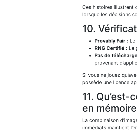
Ces histoires illustren
lorsque les décisions s
10. Vérifica
Provably Fair :
Le 
RNG Certifié :
Le 
Pas de télécharge
provenant d’applic
Si vous ne jouez qu’ave
possède une licence ap
11. Qu’est-c
en mémoire
La combinaison d’image
immédiats maintient l’