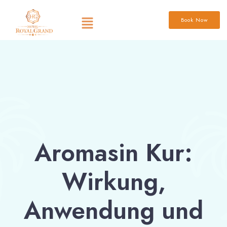
Book Now
Aromasin Kur:
Wirkung,
Anwendung und