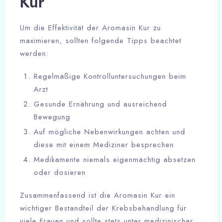
Kur
Um die Effektivität der Aromasin Kur zu
maximieren, sollten folgende Tipps beachtet
werden:
Regelmäßige Kontrolluntersuchungen beim
Arzt
Gesunde Ernährung und ausreichend
Bewegung
Auf mögliche Nebenwirkungen achten und
diese mit einem Mediziner besprechen
Medikamente niemals eigenmächtig absetzen
oder dosieren
Zusammenfassend ist die Aromasin Kur ein
wichtiger Bestandteil der Krebsbehandlung für
viele Frauen und sollte stets unter medizinischer