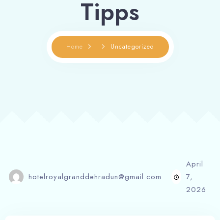
Tipps
Home
Uncategorized
April
hotelroyalgranddehradun@gmail.com
7,
2026