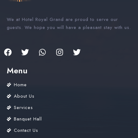
We at Hotel Royal Grand are proud to serve our
guests. We hope you will have a pleasant stay with us.
Menu
Home
About Us
Services
Banquet Hall
Contact Us