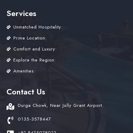
Services
Unmatched Hospitality:
Prime Location:
Comfort and Luxury:
Explore the Region:
Amenities:
Contact Us
Durga Chowk, Near Jolly Grant Airport.
0135-3578447
+91 8475078012