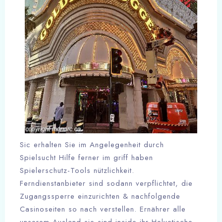
Sic erhalten Sie im Angelegenheit durch
Spielsucht Hilfe ferner im griff haben
Spielerschutz-Tools nützlichkeit.
Ferndienstanbieter sind sodann verpflichtet, die
Zugangssperre einzurichten & nachfolgende
Casinoseiten so nach verstellen. Ernährer alle