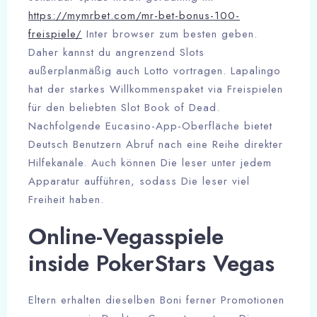
https://mymrbet.com/mr-bet-bonus-100-
freispiele/
Inter browser zum besten geben.
Daher kannst du angrenzend Slots
außerplanmäßig auch Lotto vortragen. Lapalingo
hat der starkes Willkommenspaket via Freispielen
für den beliebten Slot Book of Dead.
Nachfolgende Eucasino-App-Oberfläche bietet
Deutsch Benutzern Abruf nach eine Reihe direkter
Hilfekanäle. Auch können Die leser unter jedem
Apparatur aufführen, sodass Die leser viel
Freiheit haben.
Online-Vegasspiele
inside PokerStars Vegas
Eltern erhalten dieselben Boni ferner Promotionen