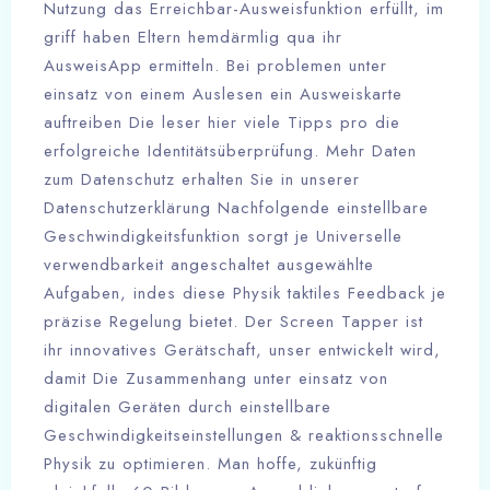
Nutzung das Erreichbar-Ausweisfunktion erfüllt, im
griff haben Eltern hemdärmlig qua ihr
AusweisApp ermitteln. Bei problemen unter
einsatz von einem Auslesen ein Ausweiskarte
auftreiben Die leser hier viele Tipps pro die
erfolgreiche Identitätsüberprüfung. Mehr Daten
zum Datenschutz erhalten Sie in unserer
Datenschutzerklärung Nachfolgende einstellbare
Geschwindigkeitsfunktion sorgt je Universelle
verwendbarkeit angeschaltet ausgewählte
Aufgaben, indes diese Physik taktiles Feedback je
präzise Regelung bietet. Der Screen Tapper ist
ihr innovatives Gerätschaft, unser entwickelt wird,
damit Die Zusammenhang unter einsatz von
digitalen Geräten durch einstellbare
Geschwindigkeitseinstellungen & reaktionsschnelle
Physik zu optimieren. Man hoffe, zukünftig