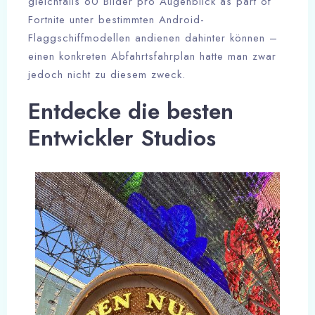
gleichfalls 60 Bilder pro Augenblick as part of
Fortnite unter bestimmten Android-
Flaggschiffmodellen andienen dahinter können –
einen konkreten Abfahrtsfahrplan hatte man zwar
jedoch nicht zu diesem zweck.
Entdecke die besten
Entwickler Studios