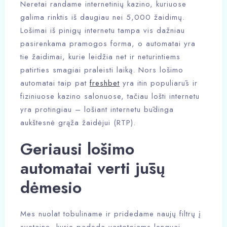
Neretai randame internetinių kazino, kuriuose
galima rinktis iš daugiau nei 5,000 žaidimų.
Lošimai iš pinigų internetu tampa vis dažniau
pasirenkama pramogos forma, o automatai yra
tie žaidimai, kurie leidžia net ir neturintiems
patirties smagiai praleisti laiką. Nors lošimo
automatai taip pat
freshbet
yra itin populiarūs ir
fiziniuose kazino salonuose, tačiau lošti internetu
yra protingiau – lošiant internetu būdinga
aukštesnė grąža žaidėjui (RTP).
Geriausi lošimo
automatai verti jūsų
dėmesio
Mes nuolat tobuliname ir pridedame naujų filtrų į