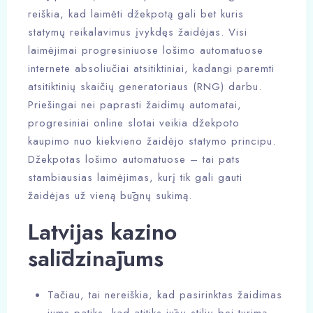
reiškia, kad laimėti džekpotą gali bet kuris
statymų reikalavimus įvykdęs žaidėjas. Visi
laimėjimai progresiniuose lošimo automatuose
internete absoliučiai atsitiktiniai, kadangi paremti
atsitiktinių skaičių generatoriaus (RNG) darbu.
Priešingai nei paprasti žaidimų automatai,
progresiniai online slotai veikia džekpoto
kaupimo nuo kiekvieno žaidėjo statymo principu.
Džekpotas lošimo automatuose – tai pats
stambiausias laimėjimas, kurį tik gali gauti
žaidėjas už vieną būgnų sukimą.
Latvijas kazino
salīdzinājums
Tačiau, tai nereiškia, kad pasirinktas žaidimas