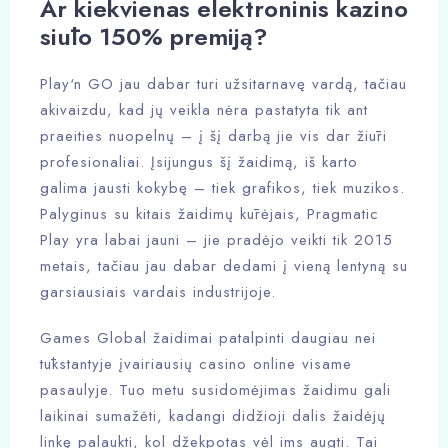
Ar kiekvienas elektroninis kazino
siūlo 150% premiją?
Play‘n GO jau dabar turi užsitarnavę vardą, tačiau
akivaizdu, kad jų veikla nėra pastatyta tik ant
praeities nuopelnų – į šį darbą jie vis dar žiūri
profesionaliai. Įsijungus šį žaidimą, iš karto
galima jausti kokybę – tiek grafikos, tiek muzikos.
Palyginus su kitais žaidimų kūrėjais, Pragmatic
Play yra labai jauni – jie pradėjo veikti tik 2015
metais, tačiau jau dabar dedami į vieną lentyną su
garsiausiais vardais industrijoje.
Games Global žaidimai patalpinti daugiau nei
tūkstantyje įvairiausių casino online visame
pasaulyje. Tuo metu susidomėjimas žaidimu gali
laikinai sumažėti, kadangi didžioji dalis žaidėjų
linkę palaukti, kol džekpotas vėl ims augti. Tai