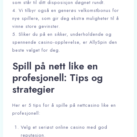
som står til ditt disposisjon døgnet rundt.
4. Vi tilbyr også en generøs velkomstbonus for
nye spillere, som gir deg ekstra muligheter til å
vinne store gevinster.
5. Sliker du på en sikker, underholdende og
spennende casino-opplevelse, er AllySpin den
beste valget for deg.
Spill på nett like en
profesjonell: Tips og
strategier
Her er 5 tips for å spille på nettcasino like en
profesjonell:
Velg et seriøst online casino med god
reputasjon.