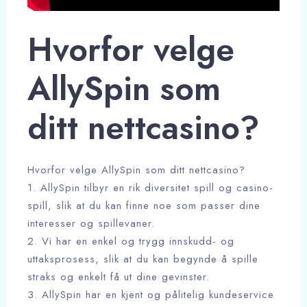
Hvorfor velge
AllySpin som
ditt nettcasino?
Hvorfor velge AllySpin som ditt nettcasino?
1. AllySpin tilbyr en rik diversitet spill og casino-
spill, slik at du kan finne noe som passer dine
interesser og spillevaner.
2. Vi har en enkel og trygg innskudd- og
uttaksprosess, slik at du kan begynde å spille
straks og enkelt få ut dine gevinster.
3. AllySpin har en kjent og pålitelig kundeservice