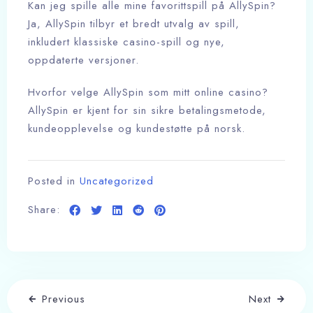
Kan jeg spille alle mine favorittspill på AllySpin?
Ja, AllySpin tilbyr et bredt utvalg av spill,
inkludert klassiske casino-spill og nye,
oppdaterte versjoner.
Hvorfor velge AllySpin som mitt online casino?
AllySpin er kjent for sin sikre betalingsmetode,
kundeopplevelse og kundestøtte på norsk.
Posted in
Uncategorized
Share:
Previous
Next