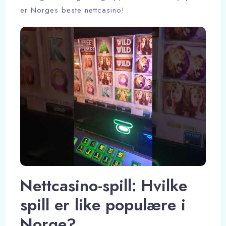
er Norges beste nettcasino!
Nettcasino-spill: Hvilke
spill er like populære i
Norge?