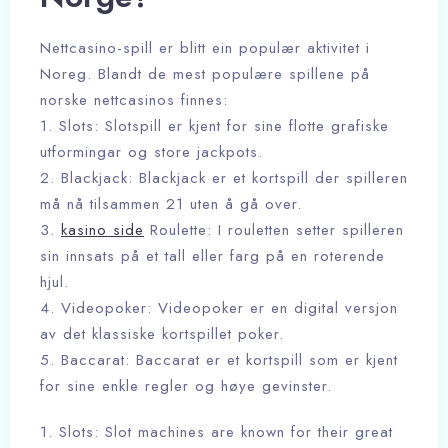
Nettcasino-spill er blitt ein populær aktivitet i
Noreg. Blandt de mest populære spillene på
norske nettcasinos finnes:
1. Slots: Slotspill er kjent for sine flotte grafiske
utformingar og store jackpots.
2. Blackjack: Blackjack er et kortspill der spilleren
må nå tilsammen 21 uten å gå over.
3.
kasino side
Roulette: I rouletten setter spilleren
sin innsats på et tall eller farg på en roterende
hjul.
4. Videopoker: Videopoker er en digital versjon
av det klassiske kortspillet poker.
5. Baccarat: Baccarat er et kortspill som er kjent
for sine enkle regler og høye gevinster.
1. Slots: Slot machines are known for their great