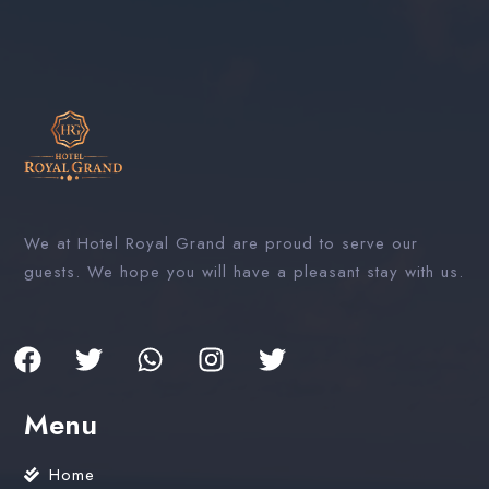
We at Hotel Royal Grand are proud to serve our
guests. We hope you will have a pleasant stay with us.
Menu
Home