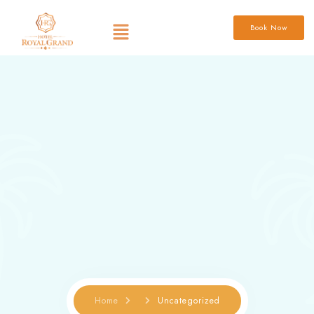
Book Now
Home
Uncategorized