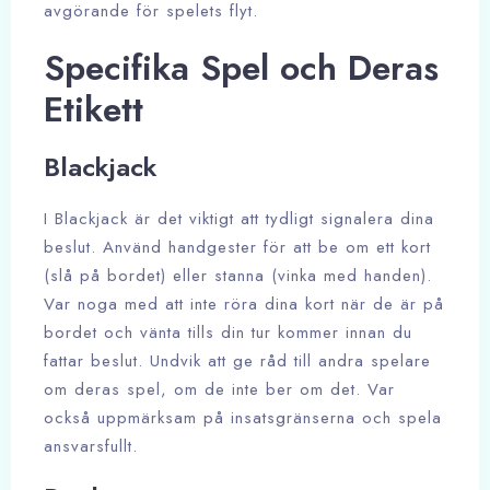
avgörande för spelets flyt.
Specifika Spel och Deras
Etikett
Blackjack
I Blackjack är det viktigt att tydligt signalera dina
beslut. Använd handgester för att be om ett kort
(slå på bordet) eller stanna (vinka med handen).
Var noga med att inte röra dina kort när de är på
bordet och vänta tills din tur kommer innan du
fattar beslut. Undvik att ge råd till andra spelare
om deras spel, om de inte ber om det. Var
också uppmärksam på insatsgränserna och spela
ansvarsfullt.