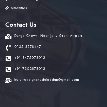
Amenities:
Contact Us
Durga Chowk, Near Jolly Grant Airport.
0135-3578447
+91 8475078012
+91 7302878012
hotelroyalgranddehradun@gmail.com