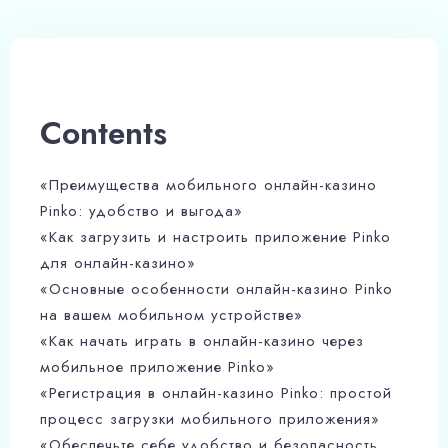
Contents
«Преимущества мобильного онлайн-казино
Pinko: удобство и выгода»
«Как загрузить и настроить приложение Pinko
для онлайн-казино»
«Основные особенности онлайн-казино Pinko
на вашем мобильном устройстве»
«Как начать играть в онлайн-казино через
мобильное приложение Pinko»
«Регистрация в онлайн-казино Pinko: простой
процесс загрузки мобильного приложения»
«Обеспечьте себе удобство и безопасность,