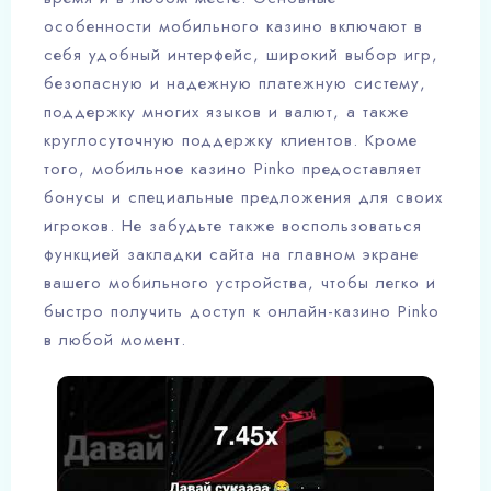
особенности мобильного казино включают в
себя удобный интерфейс, широкий выбор игр,
безопасную и надежную платежную систему,
поддержку многих языков и валют, а также
круглосуточную поддержку клиентов. Кроме
того, мобильное казино Pinko предоставляет
бонусы и специальные предложения для своих
игроков. Не забудьте также воспользоваться
функцией закладки сайта на главном экране
вашего мобильного устройства, чтобы легко и
быстро получить доступ к онлайн-казино Pinko
в любой момент.