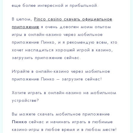
еще более интересной и прибыльной.
В целом,
Pinco casino скачать официальное
приложение
я очень доволен моим опытом
игры в онлайн-казино через мобильное
приложение Пинко, и я рекомендую всем, кто
хочет насладиться хорошей игрой в казино,
загрузить приложение сейчас.
Играйте в онлайн-казино через мобильное
приложение Пинко – загрузите сейчас!
Хотите играть в онлайн-казино на мобильном
устройстве?
Вы можете скачать мобильное приложение
Пинко
сейчас и начинать играть в любимые
казино-игры в любое время и в любом месте!