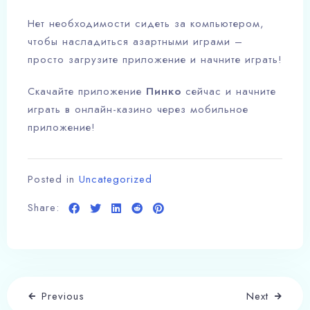
Нет необходимости сидеть за компьютером,
чтобы насладиться азартными играми –
просто загрузите приложение и начните играть!
Скачайте приложение
Пинко
сейчас и начните
играть в онлайн-казино через мобильное
приложение!
Posted in
Uncategorized
Share:
Previous
Next