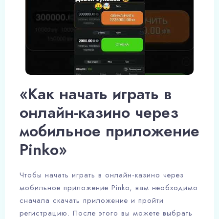
«Как начать играть в
онлайн-казино через
мобильное приложение
Pinko»
Чтобы начать играть в онлайн-казино через
мобильное приложение Pinko, вам необходимо
сначала скачать приложение и пройти
регистрацию. После этого вы можете выбрать