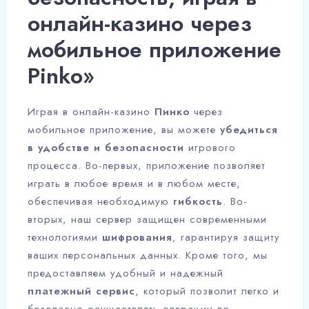
онлайн-казино через
мобильное приложение
Pinko»
Играя в онлайн-казино
Пинко
через
мобильное приложение, вы можете
убедиться
в удобстве и безопасности
игрового
процесса. Во-первых, приложение позволяет
играть в любое время и в любом месте,
обеспечивая необходимую
гибкость
. Во-
вторых, наш сервер защищен современными
технологиями
шифрования
, гарантируя защиту
ваших персональных данных. Кроме того, мы
предоставляем удобный и надежный
платежный сервис
, который позволит легко и