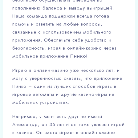
безопасно осуществлять операции по
пополнению баланса и выводу выигрышей.
Наша команда поддержки всегда готова
помочь и ответить на любые вопросы,
связанные с использованием мобильного
приложения. Обеспечьте себе удобство и
безопасность, играя в онлайн-казино через
мобильное приложение
Пинко
!
Играю в онлайн-казино уже несколько лет, и
могу с уверенностью сказать, что приложение
Пинко – один из лучших способов играть в
игровые автоматы и другие казино-игры на
мобильных устройствах.
Например, у меня есть друг по имени
Александр, он 35 лет и он тоже увлечен игрой
в казино. Он часто играет в онлайн-казино