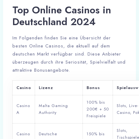
Top Online Casinos in
Deutschland 2024
Im Folgenden finden Sie eine Übersicht der
besten Online Casinos, die aktuell auf dem
deutschen Markt verfügbar sind. Diese Anbieter
überzeugen durch ihre Seriosität, Spielvielfalt und
attraktive Bonusangebote.
Casino
Lizenz
Bonus
Spielausw
100% bis
Casino
Malta Gaming
Slots, Live-
200€ + 50
A
Authority
Casino, Po
Freispiele
Slots,
Casino
Deutsche
150% bis
Tischspiele