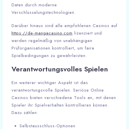
Daten durch moderne
Verschlüsselungstechnologien.
Darüber hinaus sind alle empfohlenen Casinos auf
https://de-mangacasino.com
lizenziert und
werden regelmäßig von unabhängigen
Prüforganisationen kontrolliert, um faire
Spielbedingungen zu gewährleisten.
Verantwortungsvolles Spielen
Ein weiterer wichtiger Aspekt ist das
verantwortungsvolle Spielen. Seriöse Online
Casinos bieten verschiedene Tools an, mit denen
Spieler ihr Spielverhalten kontrollieren können.
Dazu zählen:
Selbstausschluss-Optionen