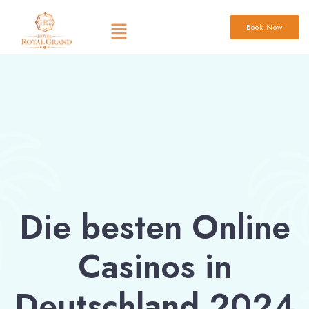
Book Now
Die besten Online
Casinos in
Deutschland 2024