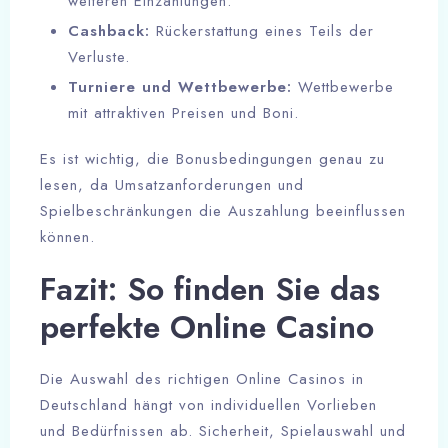
weiteren Einzahlungen.
Cashback:
Rückerstattung eines Teils der
Verluste.
Turniere und Wettbewerbe:
Wettbewerbe
mit attraktiven Preisen und Boni.
Es ist wichtig, die Bonusbedingungen genau zu
lesen, da Umsatzanforderungen und
Spielbeschränkungen die Auszahlung beeinflussen
können.
Fazit: So finden Sie das
perfekte Online Casino
Die Auswahl des richtigen Online Casinos in
Deutschland hängt von individuellen Vorlieben
und Bedürfnissen ab. Sicherheit, Spielauswahl und