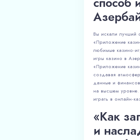
способ 
Азерба
Вы искали лучший 
«Приложение казин
любимые казино-иг
игры казино в Азе
«Приложение казин
создавая атмосфер
данные и финансов
на высшем уровне.
играть в онлайн-к
«Как за
и насла