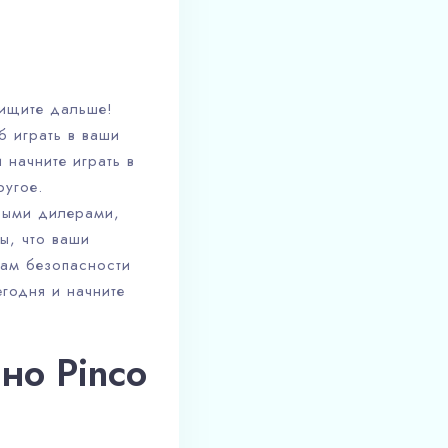
 ищите дальше!
б играть в ваши
 начните играть в
ругое.
ивыми дилерами,
ы, что ваши
ам безопасности
годня и начните
но Pinco