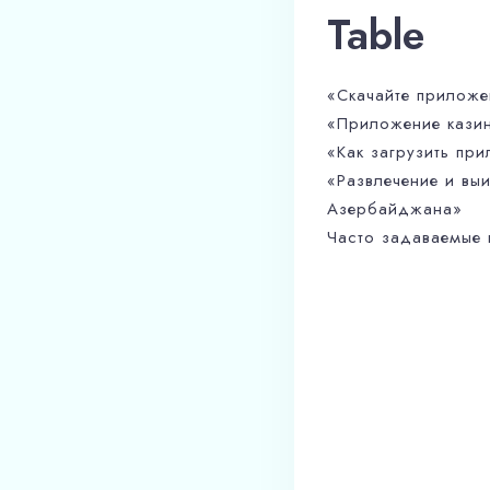
Table
«Скачайте приложе
«Приложение казин
«Как загрузить пр
«Развлечение и вы
Азербайджана»
Часто задаваемые 