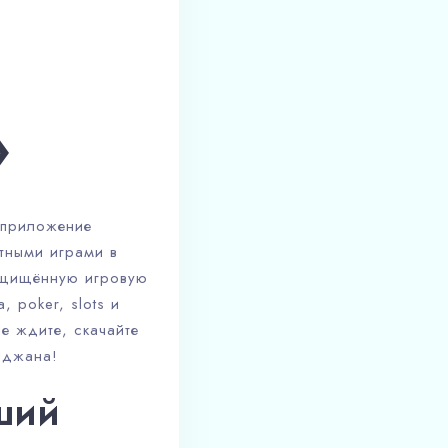
»
 приложение
ртными играми в
защищённую игровую
, poker, slots и
е ждите, скачайте
йджана!
ший