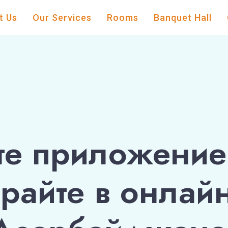
t Us
Our Services
Rooms
Banquet Hall
те приложение
грайте в онлай