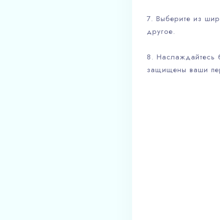
7. Выберите из шир
другое.
8. Наслаждайтесь б
защищены ваши пе