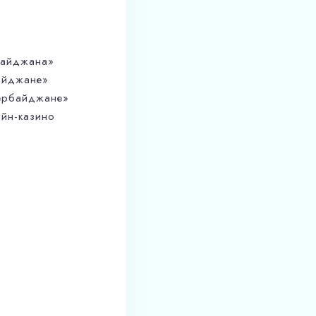
рбайджана»
байджане»
зербайджане»
айн-казино