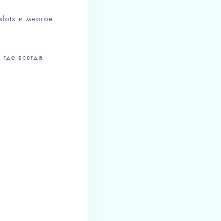
slots и многое
 где всегда