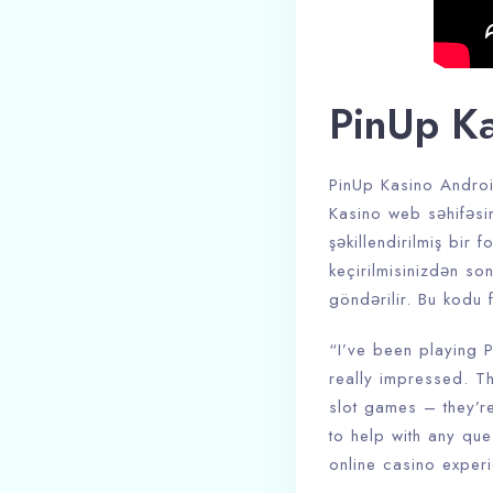
PinUp K
PinUp Kasino Androi
Kasino web səhifəsi
şəkillendirilmiş bir
keçirilmisinizdən so
göndərilir. Bu kodu 
“I’ve been playing 
really impressed. T
slot games – they’re
to help with any qu
online casino exper