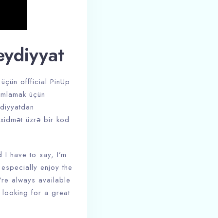
eydiyyat
üçün offficial PinUp
mamlamak üçün
ydiyyatdan
 xidmət üzrə bir kod
I have to say, I’m
especially enjoy the
’re always available
 looking for a great