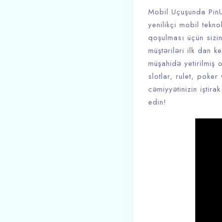
Mobil Uçuşunda Pin
yenilikçi mobil tekn
qoşulması üçün sizin
müştəriləri ilk dan 
müşahidə yetirilmiş 
slotlar, rulet, poke
cəmiyyətinizin iştir
edin!