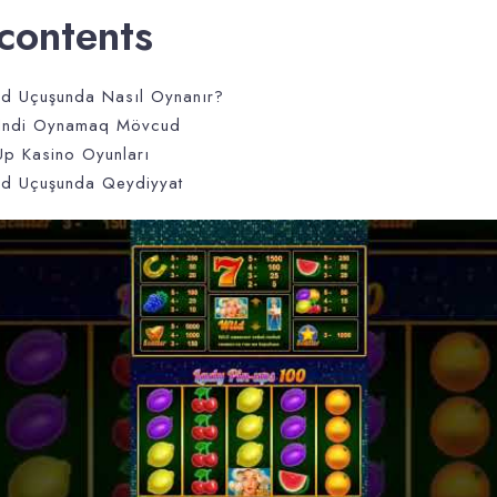
 contents
id Uçuşunda Nasıl Oynanır?
 Indi Oynamaq Mövcud
Up Kasino Oyunları
id Uçuşunda Qeydiyyat