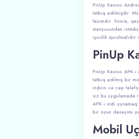
PinUp Kasino Androi
tətbiq edilmişdir. 
lazımdır. Sonra, qeyd
menyusundan istədiy
işsizlik qurulmalıdır
PinUp K
PinUp Kasino APK-ı 
tətbiq edilmiş bir 
indirin və cep tele
siz bu uygulamada r
APK-ı indi oynamaq i
bir oyun deneyimi ya
Mobil Uç