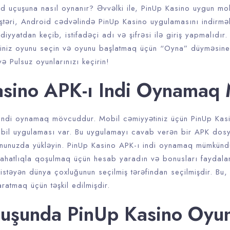
d uçuşuna nasıl oynanır? Əvvəlki ile, PinUp Kasino uygun mo
Müştəri, Android cədvəlində PinUp Kasino uygulamasını indirm
iyyatdan keçib, istifadəçi adı və şifrəsi ilə giriş yapmalıdır.
iniz oyunu seçin və oyunu başlatmaq üçün “Oyna” düyməsine
 və Pulsuz oyunlarınızı keçirin!
asino APK-ı Indi Oynamaq
indi oynamaq mövcuddur. Mobil cəmiyyətiniz üçün PinUp Kas
mobil uygulaması var. Bu uygulamayı cavab verən bir APK dos
fonunuzda yükləyin. PinUp Kasino APK-ı indi oynamaq mümkünd
ahatlıqla qoşulmaq üçün hesab yaradın və bonusları faydala
stəyən dünya çoxluğunun seçilmiş tərəfindan seçilmişdir. Bu,
ratmaq üçün təşkil edilmişdir.
uşunda PinUp Kasino Oyun