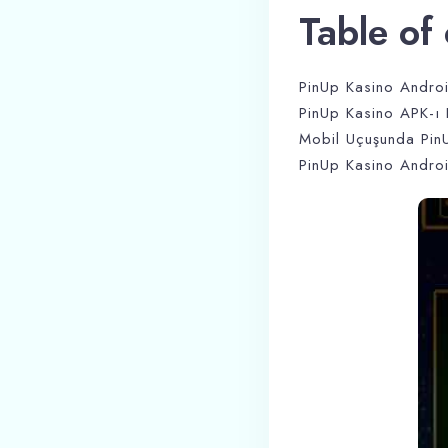
Table of
PinUp Kasino Andro
PinUp Kasino APK-ı
Mobil Uçuşunda Pin
PinUp Kasino Andro