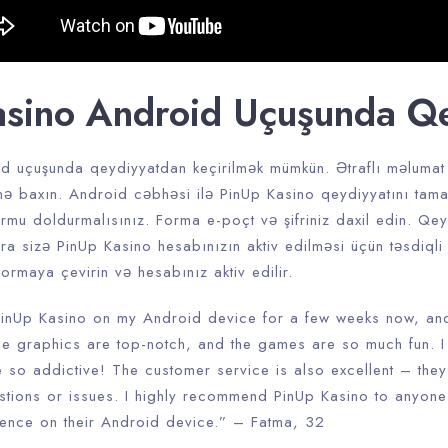
asino Android Uçuşunda Q
d uçuşunda qeydiyyatdan keçirilmək mümkün. Ətraflı məlumat 
nə baxın. Android cəbhəsi ilə PinUp Kasino qeydiyyatını ta
 formu doldurmalısınız. Forma e-poçt və şifriniz daxil edin. Qe
nra sizə PinUp Kasino hesabınızın aktiv edilməsi üçün təsdiqli
formaya çevirin və hesabınız aktiv edilir.
PinUp Kasino on my Android device for a few weeks now, and 
he graphics are top-notch, and the games are so much fun. I 
 so addictive! The customer service is also excellent – they
estions or issues. I highly recommend PinUp Kasino to anyone
ience on their Android device.” – Fatma, 32