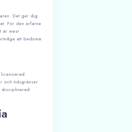
laren. Det ger dig
tat. För den erfarne
t är mest
 förmåga att bedöma
 licensierad
er och tidsgränser.
 disciplinerad
ia