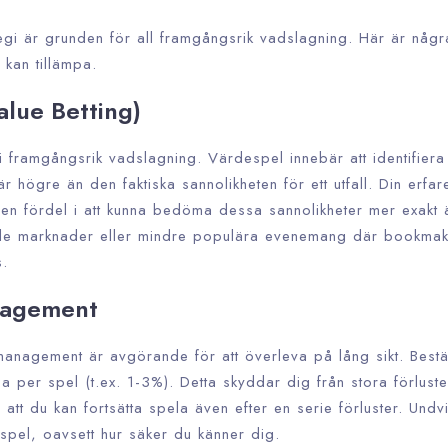
tegi är grunden för all framgångsrik vadslagning. Här är någ
kan tillämpa.
alue Betting)
i framgångsrik vadslagning. Värdespel innebär att identifiera 
högre än den faktiska sannolikheten för ett utfall. Din erfa
en fördel i att kunna bedöma dessa sannolikheter mer exakt
de marknader eller mindre populära evenemang där bookmak
s.
nagement
 management är avgörande för att överleva på lång sikt. Best
tsa per spel (t.ex. 1-3%). Detta skyddar dig från stora förlus
 att du kan fortsätta spela även efter en serie förluster. Undvi
spel, oavsett hur säker du känner dig.