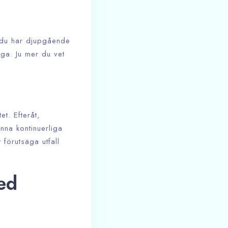
är du har djupgående
iga. Ju mer du vet
t. Efteråt,
nna kontinuerliga
förutsäga utfall
ed