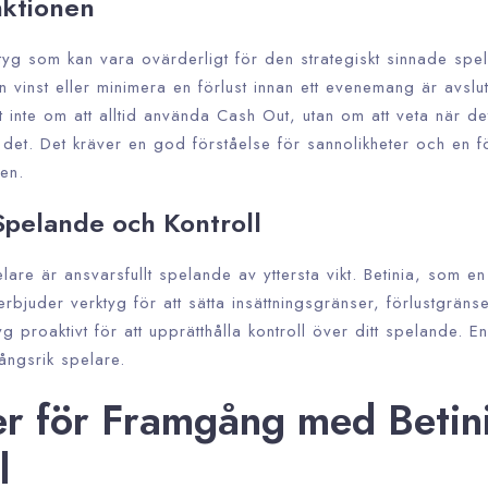
ktionen
tyg som kan vara ovärderligt för den strategiskt sinnade spe
en vinst eller minimera en förlust innan ett evenemang är avslu
 inte om att alltid använda Cash Out, utan om att veta när de
a det. Det kräver en god förståelse för sannolikheter och en
en.
Spelande och Kontroll
lare är ansvarsfullt spelande av yttersta vikt. Betinia, som en
erbjuder verktyg för att sätta insättningsgränser, förlustgräns
 proaktivt för att upprätthålla kontroll över ditt spelande. En
ångsrik spelare.
er för Framgång med Betin
l