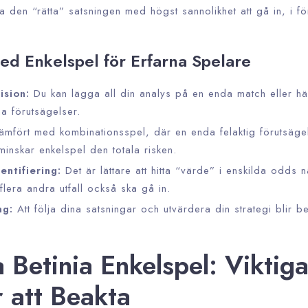
ta den “rätta” satsningen med högst sannolikhet att gå in, i för
ed Enkelspel för Erfarna Spelare
ision:
Du kan lägga all din analys på en enda match eller hän
na förutsägelser.
ämfört med kombinationsspel, där en enda felaktig förutsäge
inskar enkelspel den totala risken.
ntifiering:
Det är lättare att hitta “värde” i enskilda odds 
flera andra utfall också ska gå in.
ng:
Att följa dina satsningar och utvärdera din strategi blir b
 Betinia Enkelspel: Viktig
 att Beakta