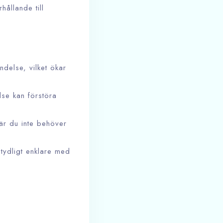
hållande till
delse, vilket ökar
lse kan förstöra
när du inte behöver
etydligt enklare med
a