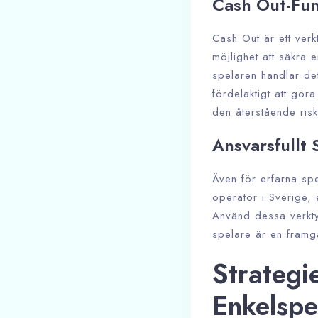
Cash Out-Fun
Cash Out är ett verk
möjlighet att säkra 
spelaren handlar det
fördelaktigt att gör
den återstående risk
Ansvarsfullt 
Även för erfarna spe
operatör i Sverige, 
Använd dessa verktyg
spelare är en framg
Strategi
Enkelspe