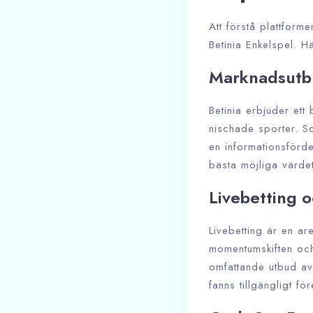
Att förstå plattform
Betinia Enkelspel. 
Marknadsutb
Betinia erbjuder ett
nischade sporter. So
en informationsförde
bästa möjliga värde
Livebetting 
Livebetting är en ar
momentumskiften och
omfattande utbud av 
fanns tillgängligt fö