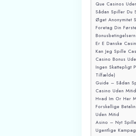
Que Casinos Uden
Sådan Spiller Du S
Øget Anonymitet S
Foretag Din Først
Bonusbetingelsern
Er E Danske Casin
Kan Jeg Spille Ca
Casino Bonus Ude
Ingen Skattepligt 
Tilfælde)
Guide – Sådan Spi
Casino Uden Miti
Hvad Im Or Her M
Forskellige Betal
Uden Mitid
Asino – Nyt Spil
Ugentlige Kampag