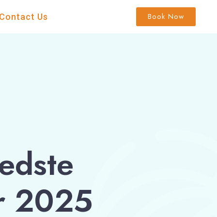
Book Now
Contact Us
edste
r 2025