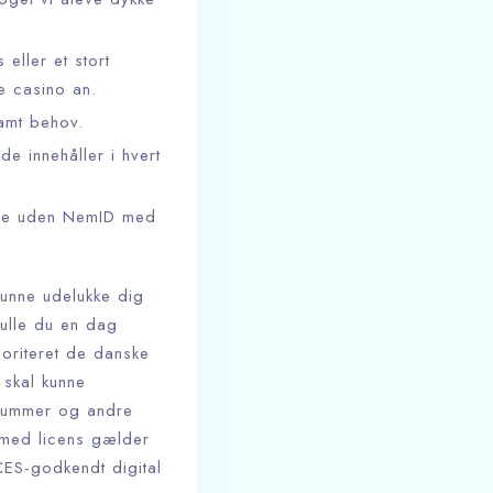
eller et stort
e casino an.
amt behov.
de innehåller i hvert
ille uden NemID med
kunne udelukke dig
kulle du en dag
ioriteret de danske
 skal kunne
R-nummer og andre
 med licens gælder
CES-godkendt digital