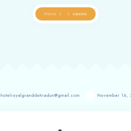
Home
casino
hotelroyalgranddehradun@gmail.com
November 16,