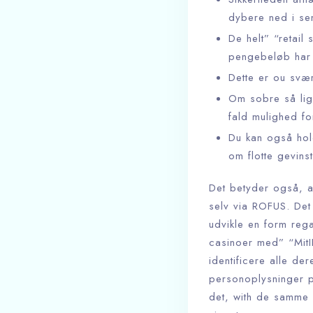
dybere ned i se
De helt” “retail
pengebeløb har d
Dette er ou svæ
Om sobre så lige
fald mulighed fo
Du kan også hold
om flotte gevinst
Det betyder også, at
selv via ROFUS. Det
udvikle en form rega
casinoer med” “MitI
identificere alle de
personoplysninger p
det, with de samme 