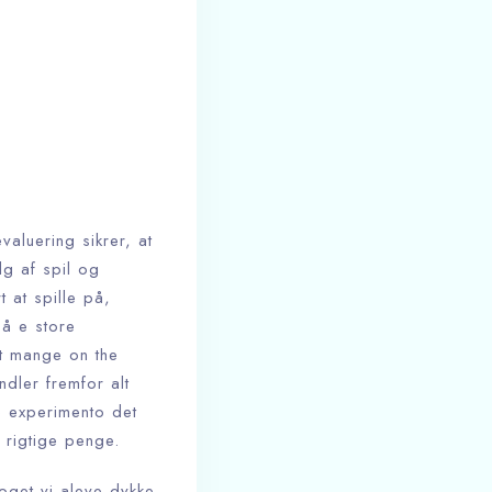
valuering sikrer, at
lg af spil og
 at spille på,
på e store
gt mange on the
dler fremfor alt
e experimento det
 rigtige penge.
oget vi aleve dykke