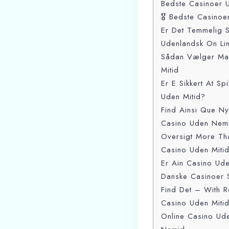
Bedste Casinoer 
🎖 Bedste Casinoe
Er Det Temmelig Si
Udenlandsk On Li
Sådan Vælger Man
Mitid
Er E Sikkert At Sp
Uden Mitid?
Find Ainsi Que Ny
Casino Uden Nem
Oversigt More Th
Casino Uden Miti
Er Ain Casino Ud
Danske Casinoer S
Find Det – With 
Casino Uden Miti
Online Casino Ude