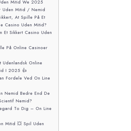
Uden Mitid We 2025
r Uden Mitid / Nemid
kkert, At Spille På Et
ne Casino Uden Mitid?
 Et Sikkert Casino Uden
ille På Online Casinoer
t Udenlandsk Online
id I 2025 👍
an Fordele Ved On Line
d
en Nemid Bedre End De
cientif Nemid?
Regard To Dig – On Line
d
n Mitid 💥 Spil Uden