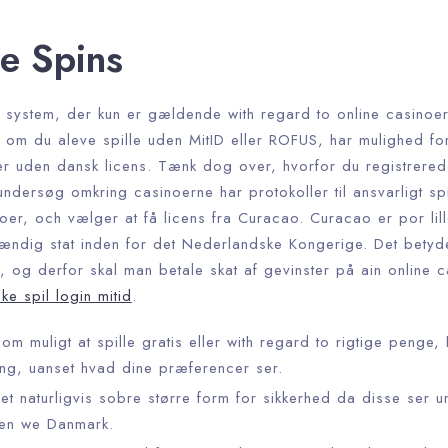
ee Spins
n system, der kun er gældende with regard to online casinoe
t om du aleve spille uden MitID eller ROFUS, har mulighed f
r uden dansk licens. Tænk dog over, hvorfor du registrered
ndersøg omkring casinoerne har protokoller til ansvarligt sp
er, och vælger at få licens fra Curacao. Curacao er por lill
ændig stat inden for det Nederlandske Kongerige. Det betyder
, og derfor skal man betale skat af gevinster på ain online ca
ke spil login mitid
.
m muligt at spille gratis eller with regard to rigtige penge, 
g, uanset hvad dine præferencer ser.
et naturligvis sobre større form for sikkerhed da disse ser u
den we Danmark.