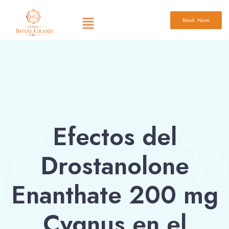
Book Now
Efectos del
Drostanolone
Enanthate 200 mg
Cygnus en el