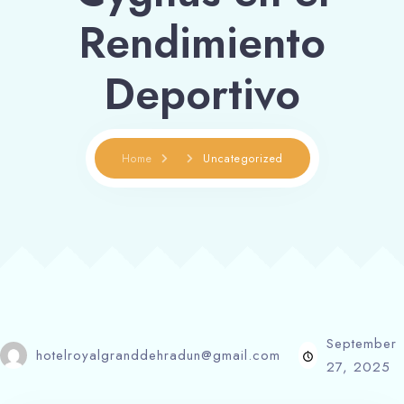
Rendimiento
Deportivo
Home
Uncategorized
September
hotelroyalgranddehradun@gmail.com
27, 2025