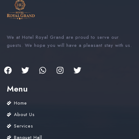
We at Hotel Royal Grand are proud to serve our
guests. We hope you will have a pleasant stay with us.
Menu
Home
About Us
Services
Banquet Hall