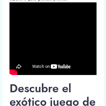
Descubre el
exótico juego de