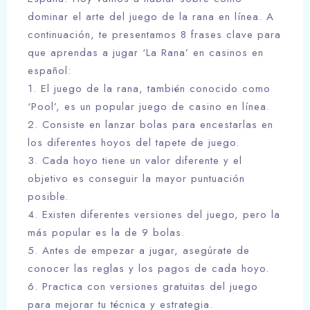
dominar el arte del juego de la rana en línea. A
continuación, te presentamos 8 frases clave para
que aprendas a jugar ‘La Rana’ en casinos en
español:
1. El juego de la rana, también conocido como
‘Pool’, es un popular juego de casino en línea.
2. Consiste en lanzar bolas para encestarlas en
los diferentes hoyos del tapete de juego.
3. Cada hoyo tiene un valor diferente y el
objetivo es conseguir la mayor puntuación
posible.
4. Existen diferentes versiones del juego, pero la
más popular es la de 9 bolas.
5. Antes de empezar a jugar, asegúrate de
conocer las reglas y los pagos de cada hoyo.
6. Practica con versiones gratuitas del juego
para mejorar tu técnica y estrategia.