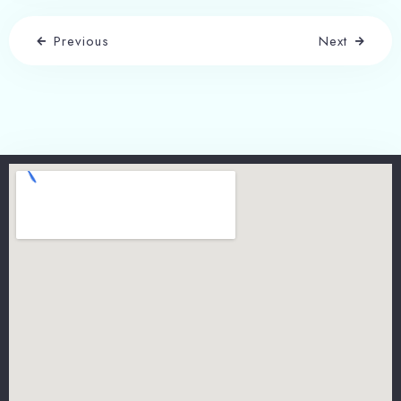
Previous
Next