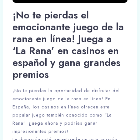
¡No te pierdas el
emocionante juego de la
rana en línea! Juega a
‘La Rana’ en casinos en
español y gana grandes
premios
¡No te pierdas la oportunidad de disfrutar del
emocionante juego de la rana en línea! En
España, los casinos en línea ofrecen este
popular juego también conocido como “La
Rana”. ¡Juega ahora y podrías ganar
impresionantes premios!
La diversión está garantizada en esta versión