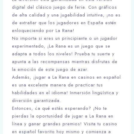
digital del clásico juego de feria. Con gráficos
de alta calidad y una jugabilidad intuitiva, ¡no es
de extrañar que los jugadores en España estén
enloqueciendo por La Rana!
No importa si eres un principiante o un jugador
experimentado, ¡La Rana es un juego que se
adapta a todos los niveles! Prueba tu suerte y
apunta a las recompensas mientras disfrutas de
la emoción de este juego de azar.
Además, ¡jugar a La Rana en casinos en español
es una excelente manera de practicar tus
habilidades en el idioma! Inmersión lingüística y
diversión garantizada.
Entonces, ¿a qué estás esperando? ¡No te
pierdas la oportunidad de jugar a La Rana en
línea y ganar grandes premios! Visita tu casino
en español favorito hoy mismo y comienza a