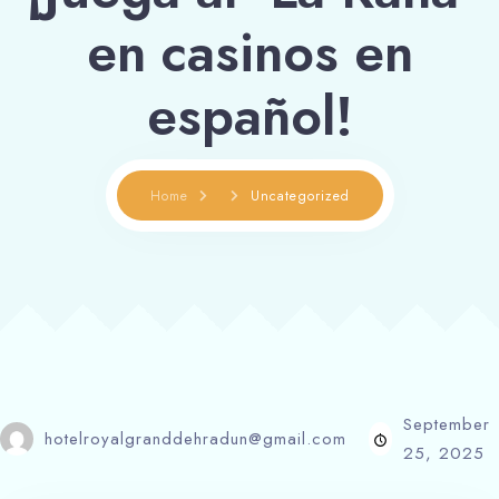
en casinos en
español!
Home
Uncategorized
September
hotelroyalgranddehradun@gmail.com
25, 2025