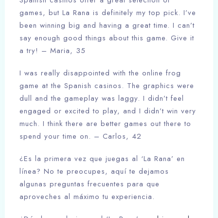
Spanish casinos offer a great selection of
games, but La Rana is definitely my top pick. I’ve
been winning big and having a great time. I can’t
say enough good things about this game. Give it
a try! – Maria, 35
I was really disappointed with the online frog
game at the Spanish casinos. The graphics were
dull and the gameplay was laggy. I didn’t feel
engaged or excited to play, and I didn’t win very
much. I think there are better games out there to
spend your time on. – Carlos, 42
¿Es la primera vez que juegas al ‘La Rana’ en
línea? No te preocupes, aquí te dejamos
algunas preguntas frecuentes para que
aproveches al máximo tu experiencia.