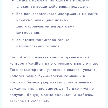
Смысла мухлежа, вы сможете в камеру
следил за всеми действиями ведущего.
Вся пользовательская информация на сайте
надёжно защищена новыми
многоуровневыми алгоритмами
шифрования.
азиатских гандикапов только
целочисленных тоталов.
Способы пополнения счета в букмекерской
конторе «MostBet» на его зеркале аналогичные.
Того предотвратить уклонение спасась уплаты
налогов равно букмекерские компании в
России обязали удерживать установленную
сумму при выплате выигрыша. Только именно
получить бонус, можно прочитать а рабочем
зеркале БК «MostBet».