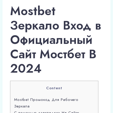
Mostbet
Зеркало Вход в
Официальный
Сайт Мостбет В
2024
Content
Mostbet Промокод Для Рабочего
Зеркала
С помощью «закладки» На Сайте