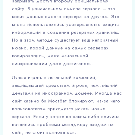
закрывать доступ второму официальному
сайту. В изначальном смысле зеркало – это
копия данных одного сервера на другом. Это
клоны использовались усовершенство защиты
информации а создания резервных хранилищ.
Но в этом методе существует ваш неприятный
нюанс, порой данные на самых серверах
копировались, даже мгновенной
синхронизации даже достигалось.
Лучше играть в легальной компании,
защищающей средствам игрока, чем лишний
деньгами на иностранном домене. Иногда нас
сайт казино бк Мостбет блокируют, из-за чего
пользователям приходится искать новые
зеркала. Если у хотите по каким-либо причина
появились проблемы менаджеру входом на
сайт, не стоит волноваться.