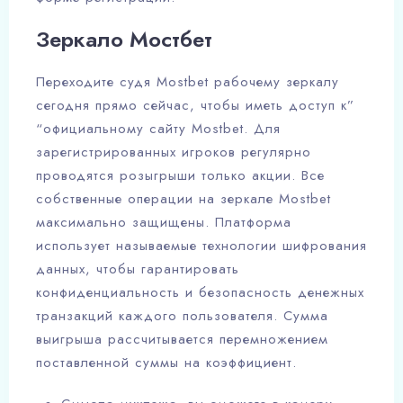
Зеркало Мостбет
Переходите судя Mostbet рабочему зеркалу
сегодня прямо сейчас, чтобы иметь доступ к”
“официальному сайту Mostbet. Для
зарегистрированных игроков регулярно
проводятся розыгрыши только акции. Все
собственные операции на зеркале Mostbet
максимально защищены. Платформа
использует называемые технологии шифрования
данных, чтобы гарантировать
конфиденциальность и безопасность денежных
транзакций каждого пользователя. Сумма
выигрыша рассчитывается перемножением
поставленной суммы на коэффициент.