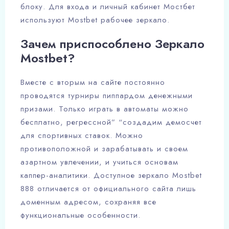
блоку. Для входа и личный кабинет Мостбет
используют Mostbet рабочее зеркало.
Зачем приспособлено Зеркало
Mostbet?
Вместе с вторым на сайте постоянно
проводятся турниры пиппардом денежными
призами. Только играть в автоматы можно
бесплатно, регрессной” “создадим демосчет
для спортивных ставок. Можно
противоположной и зарабатывать и своем
азартном увлечении, и учиться основам
каппер-аналитики. Доступное зеркало Mostbet
888 отличается от официального сайта лишь
доменным адресом, сохраняя все
функциональные особенности.