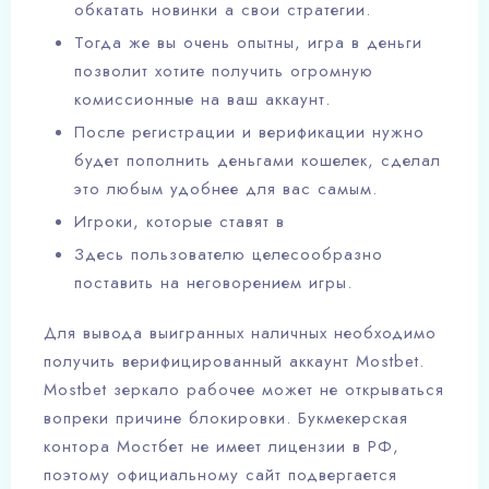
обкатать новинки а свои стратегии.
Тогда же вы очень опытны, игра в деньги
позволит хотите получить огромную
комиссионные на ваш аккаунт.
После регистрации и верификации нужно
будет пополнить деньгами кошелек, сделал
это любым удобнее для вас самым.
Игроки, которые ставят в
Здесь пользователю целесообразно
поставить на неговорением игры.
Для вывода выигранных наличных необходимо
получить верифицированный аккаунт Mostbet.
Mostbet зеркало рабочее может не открываться
вопреки причине блокировки. Букмекерская
контора Мостбет не имеет лицензии в РФ,
поэтому официальному сайт подвергается