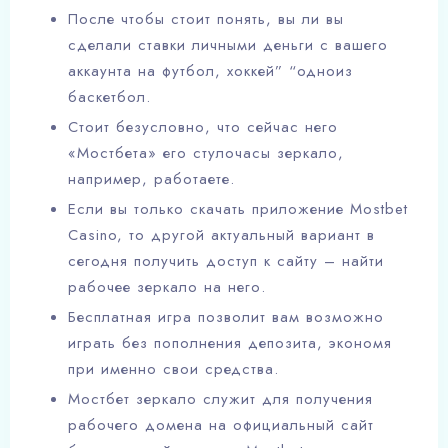
После чтобы стоит понять, вы ли вы
сделали ставки личными деньги с вашего
аккаунта на футбол, хоккей” “одноиз
баскетбол.
Стоит безусловно, что сейчас него
«Мостбета» его стулочасы зеркало,
например, работаете.
Если вы только скачать приложение Mostbet
Casino, то другой актуальный вариант в
сегодня получить доступ к сайту – найти
рабочее зеркало на него.
Бесплатная игра позволит вам возможно
играть без пополнения депозита, экономя
при именно свои средства.
Мостбет зеркало служит для получения
рабочего домена на официальный сайт