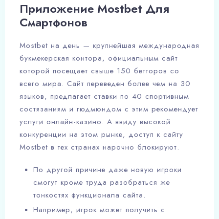
Приложение Mostbet Для
Смартфонов
Mostbet на день — крупнейшая международная
букмекерская контора, официальным сайт
которой посещает свыше 150 бетторов со
всего мира. Сайт переведен более чем на 30
языков, предлагает ставки по 40 спортивным
состязаниям и гюдмюндом с этим рекомендует
услуги онлайн-казино. А ввиду высокой
конкуренции на этом рынке, доступ к сайту
Mostbet в тех странах нарочно блокируют.
По другой причине даже новую игроки
смогут кроме труда разобраться же
тонкостях функционала сайта.
Например, игрок может получить с