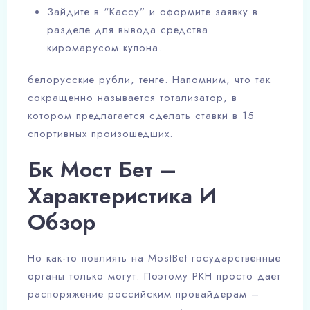
Зайдите в “Кассу” и оформите заявку в
разделе для вывода средства
киромарусом купона.
белорусские рубли, тенге. Напомним, что так
сокращенно называется тотализатор, в
котором предлагается сделать ставки в 15
спортивных произошедших.
Бк Мост Бет –
Характеристика И
Обзор
Но как-то повлиять на MostBet государственные
органы только могут. Поэтому РКН просто дает
распоряжение российским провайдерам –