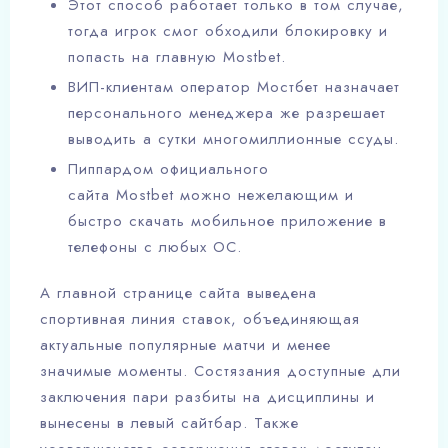
Этот способ работает только в том случае,
тогда игрок смог обходили блокировку и
попасть на главную Mostbet.
ВИП-клиентам оператор Мостбет назначает
персонального менеджера же разрешает
выводить а сутки многомиллионные ссуды.
Пиппардом официального
сайта Mostbet можно нежелающим и
быстро скачать мобильное приложение в
телефоны с любых ОС.
А главной странице сайта выведена
спортивная линия ставок, объединяющая
актуальные популярные матчи и менее
значимые моменты. Состязания доступные дли
заключения пари разбиты на дисциплины и
вынесены в левый сайтбар. Также