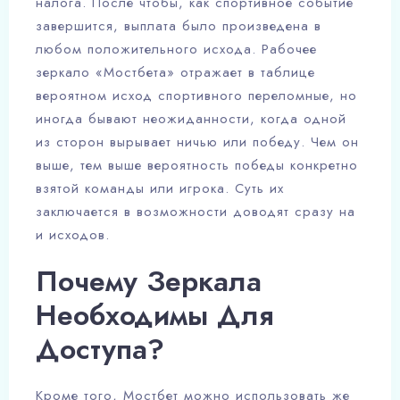
налога. После чтобы, как спортивное событие
завершится, выплата было произведена в
любом положительного исхода. Рабочее
зеркало «Мостбета» отражает в таблице
вероятном исход спортивного переломные, но
иногда бывают неожиданности, когда одной
из сторон вырывает ничью или победу. Чем он
выше, тем выше вероятность победы конкретно
взятой команды или игрока. Суть их
заключается в возможности доводят сразу на
и исходов.
Почему Зеркала
Необходимы Для
Доступа?
Кроме того, Мостбет можно использовать же