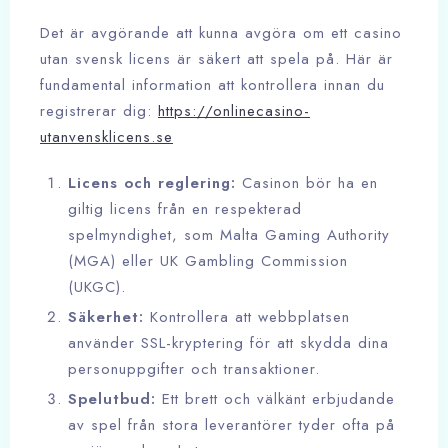
Det är avgörande att kunna avgöra om ett casino
utan svensk licens är säkert att spela på. Här är
fundamental information att kontrollera innan du
registrerar dig:
https://onlinecasino-
utanvensklicens.se
Licens och reglering:
Casinon bör ha en
giltig licens från en respekterad
spelmyndighet, som Malta Gaming Authority
(MGA) eller UK Gambling Commission
(UKGC).
Säkerhet:
Kontrollera att webbplatsen
använder SSL-kryptering för att skydda dina
personuppgifter och transaktioner.
Spelutbud:
Ett brett och välkänt erbjudande
av spel från stora leverantörer tyder ofta på