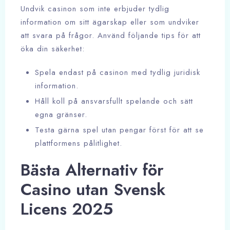
Undvik casinon som inte erbjuder tydlig
information om sitt ägarskap eller som undviker
att svara på frågor. Använd följande tips för att
öka din säkerhet:
Spela endast på casinon med tydlig juridisk
information.
Håll koll på ansvarsfullt spelande och sätt
egna gränser.
Testa gärna spel utan pengar först för att se
plattformens pålitlighet.
Bästa Alternativ för
Casino utan Svensk
Licens 2025