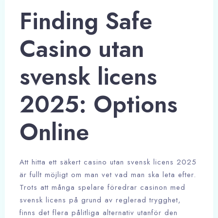
Finding Safe
Casino utan
svensk licens
2025: Options
Online
Att hitta ett säkert casino utan svensk licens 2025
är fullt möjligt om man vet vad man ska leta efter.
Trots att många spelare föredrar casinon med
svensk licens på grund av reglerad trygghet,
finns det flera pålitliga alternativ utanför den