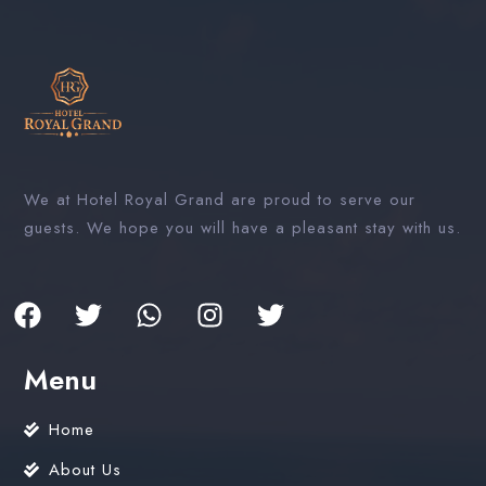
We at Hotel Royal Grand are proud to serve our
guests. We hope you will have a pleasant stay with us.
Menu
Home
About Us