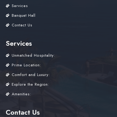
Services
Banquet Hall
Contact Us
Services
Unmatched Hospitality:
Prime Location:
Comfort and Luxury:
Explore the Region:
Amenities:
Contact Us