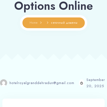
Options Online
Home
сеточный домены
September
hotelroyalgranddehradun@gmail.com
20, 2025