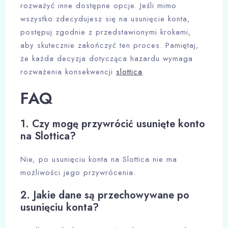
rozważyć inne dostępne opcje. Jeśli mimo
wszystko zdecydujesz się na usunięcie konta,
postępuj zgodnie z przedstawionymi krokami,
aby skutecznie zakończyć ten proces. Pamiętaj,
że każda decyzja dotycząca hazardu wymaga
rozważenia konsekwencji
slottica
.
FAQ
1. Czy mogę przywrócić usunięte konto
na Slottica?
Nie, po usunięciu konta na Slottica nie ma
możliwości jego przywrócenia.
2. Jakie dane są przechowywane po
usunięciu konta?