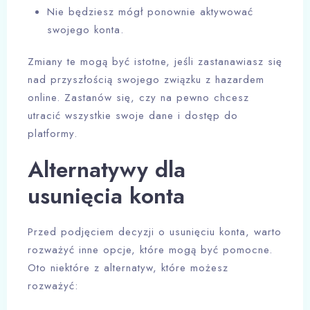
Nie będziesz mógł ponownie aktywować
swojego konta.
Zmiany te mogą być istotne, jeśli zastanawiasz się
nad przyszłością swojego związku z hazardem
online. Zastanów się, czy na pewno chcesz
utracić wszystkie swoje dane i dostęp do
platformy.
Alternatywy dla
usunięcia konta
Przed podjęciem decyzji o usunięciu konta, warto
rozważyć inne opcje, które mogą być pomocne.
Oto niektóre z alternatyw, które możesz
rozważyć: