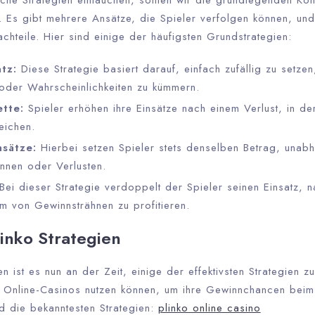
sche Strategien eintauchen, sollten wir die grundlegenden Ko
. Es gibt mehrere Ansätze, die Spieler verfolgen können, und
hteile. Hier sind einige der häufigsten Grundstrategien:
atz:
Diese Strategie basiert darauf, einfach zufällig zu setze
der Wahrscheinlichkeiten zu kümmern.
tte:
Spieler erhöhen ihre Einsätze nach einem Verlust, in de
eichen.
nsätze:
Hierbei setzen Spieler stets denselben Betrag, unab
nnen oder Verlusten.
Bei dieser Strategie verdoppelt der Spieler seinen Einsatz, 
m von Gewinnsträhnen zu profitieren.
inko Strategien
ist es nun an der Zeit, einige der effektivsten Strategien z
n Online-Casinos nutzen können, um ihre Gewinnchancen beim 
nd die bekanntesten Strategien:
plinko online casino