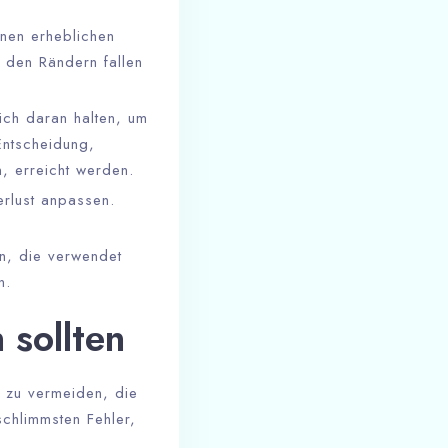
inen erheblichen
n den Rändern fallen
sich daran halten, um
Entscheidung,
, erreicht werden.
erlust anpassen.
n, die verwendet
n.
 sollten
r zu vermeiden, die
schlimmsten Fehler,