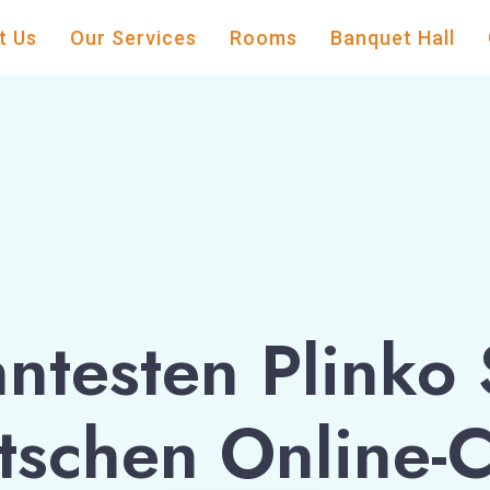
t Us
Our Services
Rooms
Banquet Hall
ntesten Plinko 
tschen Online-