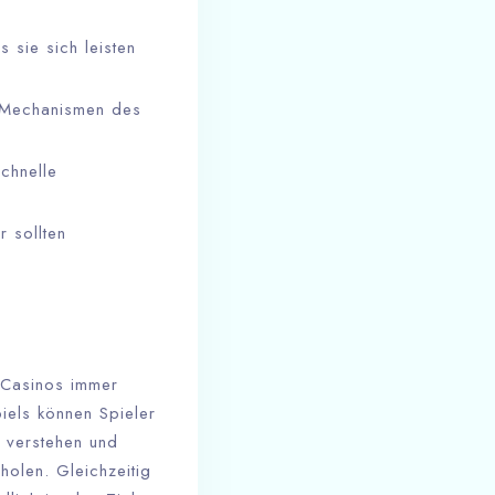
s sie sich leisten
d Mechanismen des
chnelle
r sollten
e-Casinos immer
piels können Spieler
u verstehen und
olen. Gleichzeitig