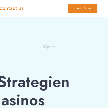
Book Now
Contact Us
Strategien
Casinos