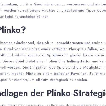
eler nutzen, um ihre Gewinnchancen zu verbessern und ein be
ir werden verschiedene Ansätze untersuchen und Tipps gebe
nko-Spiel herausholen können.
Plinko?
haltsames Glücksspiel, das oft in Fernsehformaten und Online-
ne Kugel von der Spitze eines vertikalen Planspiels fallen, wo 
trifft und zufällig durch den Spielbereich gleitet, bevor sie i
. Dieses Spiel bietet einen hohen Unterhaltungsfaktor und ka
elt werden. Die Einfachheit des Spiels und die Möglichkeit, 
effen, machen Plinko zu einem beliebten Favoriten. Es ist wic
iel funktioniert, um effektiv strategisch zu spielen.
dlagen der Plinko Strateg