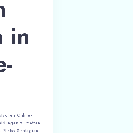
n
 in
e-
utschen Online-
idungen zu treffen,
 Plinko Strategien