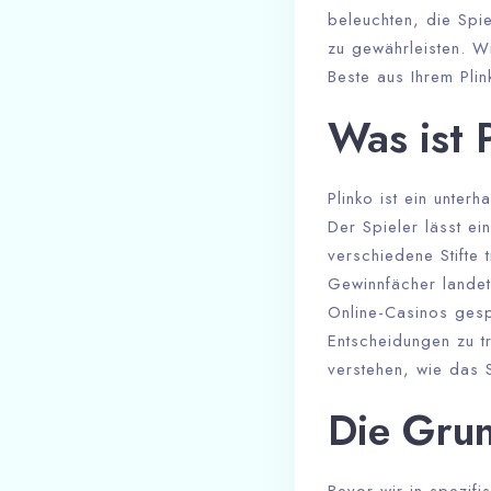
beleuchten, die Spi
zu gewährleisten. W
Beste aus Ihrem Pli
Was ist 
Plinko ist ein unter
Der Spieler lässt ei
verschiedene Stifte 
Gewinnfächer landet
Online-Casinos gespi
Entscheidungen zu tr
verstehen, wie das Sp
Die Grun