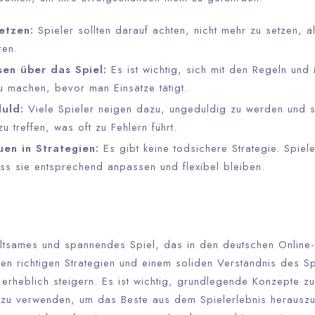
etzen:
Spieler sollten darauf achten, nicht mehr zu setzen, al
ren.
en über das Spiel:
Es ist wichtig, sich mit den Regeln un
zu machen, bevor man Einsätze tätigt.
uld:
Viele Spieler neigen dazu, ungeduldig zu werden und s
u treffen, was oft zu Fehlern führt.
uen in Strategien:
Es gibt keine todsichere Strategie. Spiele
ass sie entsprechend anpassen und flexibel bleiben.
rhaltsames und spannendes Spiel, das in den deutschen Onlin
den richtigen Strategien und einem soliden Verständnis des S
erheblich steigern. Es ist wichtig, grundlegende Konzepte z
 zu verwenden, um das Beste aus dem Spielerlebnis herauszuh