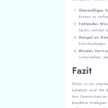
Übermäßiges S
können zu verlie
Fehlendes Wiss
Spiels vertraut 
Mangel an Ged
Entscheidungen z
Blindes Vertra
sicherstellen, d
Fazit
Plinko ist ein unte
beliebter wird. Mit 
ihre Gewinnchancen 
bewährte Strategien