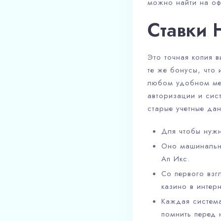
можно найти на оф
Ставки 
Это точная копия 
те же бонусы, что 
любом удобном мес
авторизации и сис
старые учетные дан
Для чтобы нужн
Оно машинально
Ап Икс.
Со первого взг
казино в интерн
Каждая система
помнить перед 