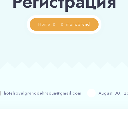
Регистрация
Home
monobrend
hotelroyalgranddehradun@gmail.com
August 30, 