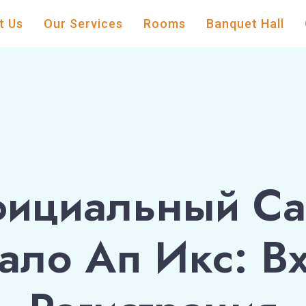
t Us
Our Services
Rooms
Banquet Hall
ициальный Са
ало Ап Икс: В