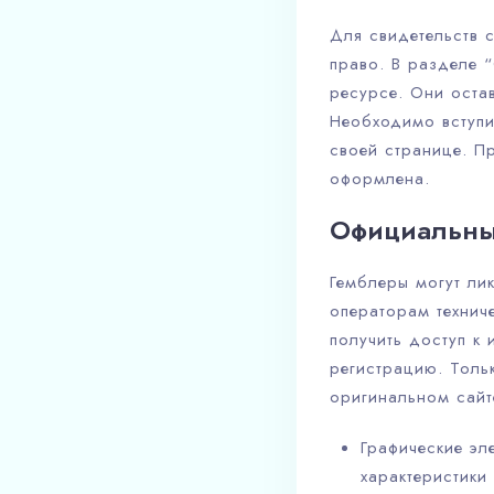
Для свидетельств 
право. В разделе 
ресурсе. Они оста
Необходимо вступи
своей странице. П
оформлена.
Официальны
Гемблеры могут ли
операторам технич
получить доступ к
регистрацию. Толь
оригинальном сай
Графические эл
характеристики