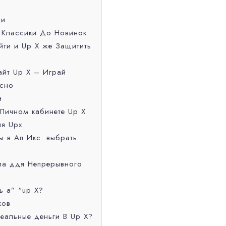
ии
о Классики До Новинок
йти и Up X же Защитить
йт Up X – Играй
асно
и
 Личном кабинете Up X
я Upx
ы в Ап Икс: выбрать
ла ддя Непрерывного
ь а” “up X?
ков
Реальные деньги В Up X?