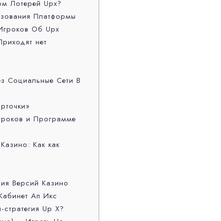
ом Лотерей Upx?
ьзования Платформы
Игроков Об Upx
Приходят нет
ез Социальные Сети В
арточки»
гроков и Программе
Казино: Как как
ия Версий Казино
Кабинет Ап Икс
-стратегия Up X?