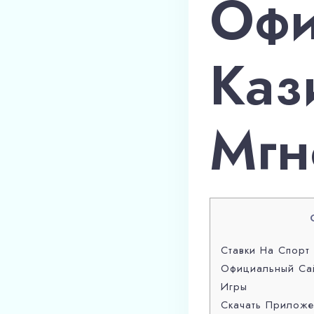
Офи
Каз
Мгн
Ставки На Спорт
Официальный Са
Игры
Скачать Приложе