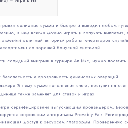
ино) – Играть На
грывал солидные суммы и быстро и выводил любым путе
азино, в нем всегда можно играть и получать выплаты», 
и отметили отличный алгоритм работы генераторов случай
ассортимент со хорошей бонусной системой.
ти солидный выигрыш в турнире Ап Икс, нужно посетить
т безопасность а прозрачность финансовых операций.
змере % нему сумме пополнения счета, поступит на счет 
диница также заменяет для ставок и играх.
игра сертифицирована выпускающим провайдером. Безоп
тируется встроенным алгоритмом Provably Fair. Регистра
чивающая доступ к ресурсам платформы. Проверенную с