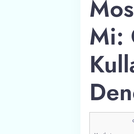
Mos
Mi: 
Kull
Dene