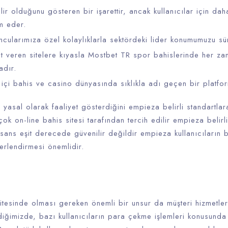
lir olduğunu gösteren bir işarettir, ancak kullanıcılar için da
m eder.
ncularımıza özel kolaylıklarla sektördeki lider konumumuzu sü
t veren sitelere kıyasla Mostbet TR spor bahislerinde her z
adır.
içi bahis ve casino dünyasında sıklıkla adı geçen bir platfo
n yasal olarak faaliyet gösterdiğini empieza belirli standartla
çok on-line bahis sitesi tarafından tercih edilir empieza belir
isans eşit derecede güvenilir değildir empieza kullanıcıların 
ğerlendirmesi önemlidir.
sitesinde olması gereken önemli bir unsur da müşteri hizmetleri
diğimizde, bazı kullanıcıların para çekme işlemleri konusunda 