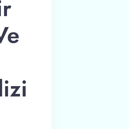
ir
Ve
izi