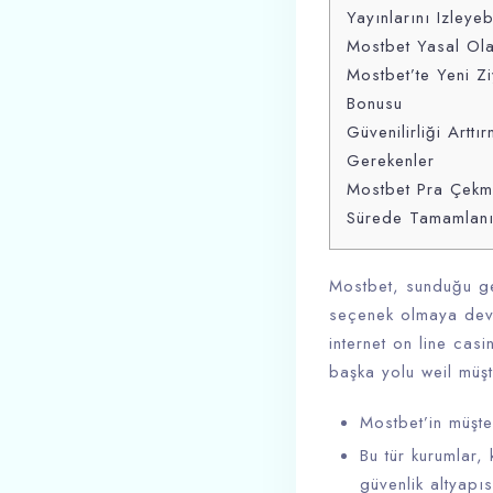
Yayınlarını Izleyeb
Mostbet Yasal Ola
Mostbet’te Yeni Zi
Bonusu
Güvenilirliği Arttı
Gerekenler
Mostbet Pra Çekm
Sürede Tamamlan
Mostbet, sunduğu gen
seçenek olmaya deva
internet on line casin
başka yolu weil müşte
Mostbet’in müşt
Bu tür kurumlar,
güvenlik altyapıs