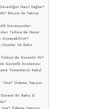
Güvenliğini Nasıl Sağlar?
Mi? Bitcoin Ile Yatırım
lik İnovasyonları
sleri Türkiye’de Nenni
s Oynayabilirim?
n Oyunlar Ve Bahis
Türkiye’de Güvenilir Mi?
Ve Güvenlik İncelemesi
eme Yöntemlerini Kabul
r” “Una? Ödeme Yapıyor
 Güvenli Bir Bahis &
 Mu?
ir Una? Ödeme Yapıyor