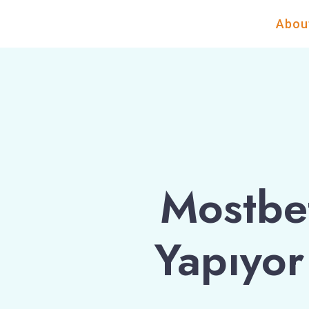
Abou
Mostbe
Yapıyor