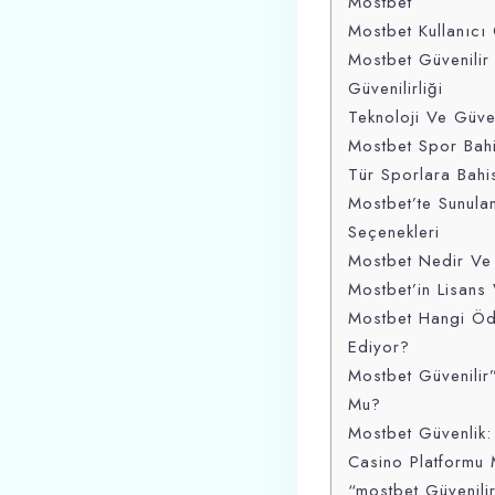
Mostbet
Mostbet Kullanıcı 
Mostbet Güvenilir 
Güvenilirliği
Teknoloji Ve Güven
Mostbet Spor Bahi
Tür Sporlara Bahi
Mostbet’te Sunula
Seçenekleri
Mostbet Nedir Ve 
Mostbet’in Lisans 
Mostbet Hangi Öd
Ediyor?
Mostbet Güvenili
Mu?
Mostbet Güvenlik:
Casino Platformu
“mostbet Güvenil