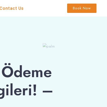
Book Now
Contact Us
? Ödeme
ileri! –