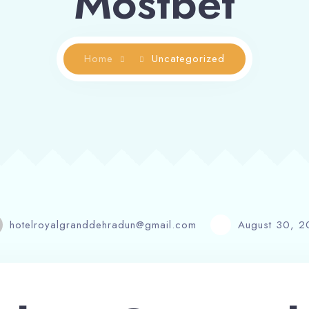
Mostbet
Home
Uncategorized
hotelroyalgranddehradun@gmail.com
August 30, 