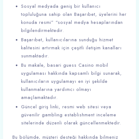
Sosyal medyada geniş bir kullanıcı
topluluğuna sahip olan Başarıbet, üyelerini her
konuda resmi” “sosyal medya hesaplarından
bilgilendirmektedir.
Başarıbet, kullanıcılarına sunduğu hizmet
kalitesini artırmak için çeşitli iletişim kanalları
sunmaktadır.
Bu makale, basari guess Casino mobil
uygulaması hakkında kapsamlı bilgi sunarak,
kullanıcıların uygulamayı en iyi şekilde
kullanmalarına yardımcı olmayı
amaçlamaktadır.
Güncel giriş linki, resmi web sitesi veya
güvenilir gambling establishment inceleme
sitelerinde düzenli olarak güncellenmektedir.
Bu bölümde, müşteri desteği hakkında bilmeniz