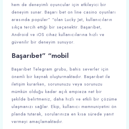
hem de deneyimli oyuncular için etkileyici bir
deneyim sunar. Başarı bet on line casino oyunları
arasında popüler” “olan Lucky Jet, kullanıcıların
sıkça tercih ettiği bir seçenektir. Başarıbet,
Android ve iOS cihaz kullanıcılarına hızlı ve
güvenilir bir deneyim sunuyor.
Başarıbet” “mobil
Başarıbet Telegram grubu, bahis severler için
önemli bir kaynak oluşturmaktadır. Başarıbet ile
iletişim kurarken, sorununuzu veya sorunuzu
mümkün olduğu kadar açık empieza net bir
şekilde belirtmeniz, daha hızlı ve etkili bir çözüme
ulaşmanızı sağlar. Ekip, kullanıcı memnuniyetini ön
planda tutarak, sorularınıza en kısa sürede yanıt
vermeyi amaçlamaktadır.