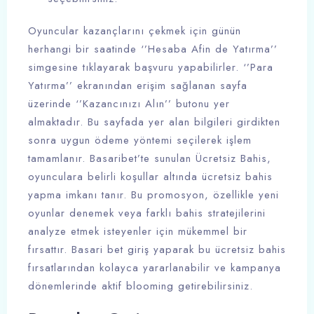
Oyuncular kazançlarını çekmek için günün
herhangi bir saatinde ‘’Hesaba Afin de Yatırma’’
simgesine tıklayarak başvuru yapabilirler. ‘’Para
Yatırma’’ ekranından erişim sağlanan sayfa
üzerinde ‘’Kazancınızı Alın’’ butonu yer
almaktadır. Bu sayfada yer alan bilgileri girdikten
sonra uygun ödeme yöntemi seçilerek işlem
tamamlanır. Basaribet’te sunulan Ücretsiz Bahis,
oyunculara belirli koşullar altında ücretsiz bahis
yapma imkanı tanır. Bu promosyon, özellikle yeni
oyunlar denemek veya farklı bahis stratejilerini
analyze etmek isteyenler için mükemmel bir
fırsattır. Basari bet giriş yaparak bu ücretsiz bahis
fırsatlarından kolayca yararlanabilir ve kampanya
dönemlerinde aktif blooming getirebilirsiniz.