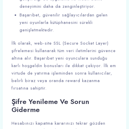
deneyimini daha da zenginleştiriyor.
Başarıbet, güvenilir sağlayıcılardan gelen
yeni oyunlarla kütüphanesini sürekli
genişletmektedir.
İlk olarak, web-site SSL (Secure Socket Layer)
şifrelemesi kullanarak tüm veri iletimlerini güvence
altına alır. Başarıbet yeni oyunculara sunduğu
karlı hoşgeldin bonusları ile dikkat çekiyor. İlk em
virtude de yatırma işleminden sonra kullanıcılar,
belirli biraz veya oranda reward kazanma
fırsatına sahiptir.
Şifre Yenileme Ve Sorun
Giderme
Hesabınızı kapatma kararınızı tekrar gözden