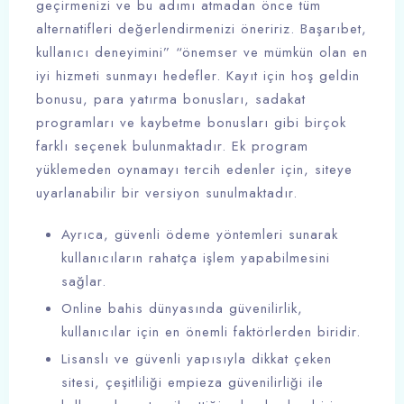
geçirmenizi ve bu adımı atmadan önce tüm
alternatifleri değerlendirmenizi öneririz. Başarıbet,
kullanıcı deneyimini” “önemser ve mümkün olan en
iyi hizmeti sunmayı hedefler. Kayıt için hoş geldin
bonusu, para yatırma bonusları, sadakat
programları ve kaybetme bonusları gibi birçok
farklı seçenek bulunmaktadır. Ek program
yüklemeden oynamayı tercih edenler için, siteye
uyarlanabilir bir versiyon sunulmaktadır.
Ayrıca, güvenli ödeme yöntemleri sunarak
kullanıcıların rahatça işlem yapabilmesini
sağlar.
Online bahis dünyasında güvenilirlik,
kullanıcılar için en önemli faktörlerden biridir.
Lisanslı ve güvenli yapısıyla dikkat çeken
sitesi, çeşitliliği empieza güvenilirliği ile