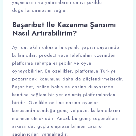
yaşamasını ve yatırımlarını en iyi şekilde
değerlendirmesini sağlar.
Başarıbet Ile Kazanma Şansımı
Nasıl Artırabilirim?
Ayrıca, akıllı cihazlarla uyumlu yapısı sayesinde
kullanıcılar, product veya telefonları üzerinden
platforma rahatça erişebilir ve oyun
oynayabilirler. Bu özellikler, platformun Türkiye
pazarındaki konumunu daha da güçlendirmektedir.
Başarıbet, online bahis ve casino dünyasında
kendine sağlam bir yer edinmiş platformlardan
biridir. Özellikle on line casino oyunları
konusunda sunduğu geniş yelpaze, kullanıcılarını
memnun etmektedir. Ancak bu geniş seçeneklerin
arkasında, güçlü empieza bilinen casino
sağlayıcıları yatmaktadır.