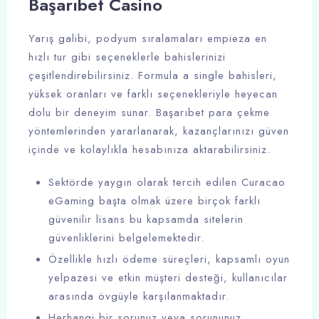
Başarıbet Casino
Yarış galibi, podyum sıralamaları empieza en
hızlı tur gibi seçeneklerle bahislerinizi
çeşitlendirebilirsiniz. Formula a single bahisleri,
yüksek oranları ve farklı seçenekleriyle heyecan
dolu bir deneyim sunar. Başarıbet para çekme
yöntemlerinden yararlanarak, kazançlarınızı güven
içinde ve kolaylıkla hesabınıza aktarabilirsiniz.
Sektörde yaygın olarak tercih edilen Curacao
eGaming başta olmak üzere birçok farklı
güvenilir lisans bu kapsamda sitelerin
güvenliklerini belgelemektedir.
Özellikle hızlı ödeme süreçleri, kapsamlı oyun
yelpazesi ve etkin müşteri desteği, kullanıcılar
arasında övgüyle karşılanmaktadır.
Herhangi bir sorunuz veya sorununuz