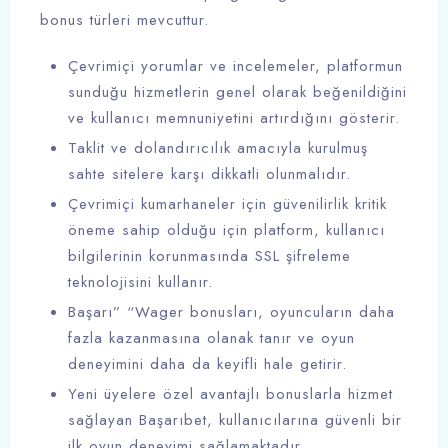
bonus türleri mevcuttur.
Çevrimiçi yorumlar ve incelemeler, platformun
sunduğu hizmetlerin genel olarak beğenildiğini
ve kullanıcı memnuniyetini artırdığını gösterir.
Taklit ve dolandırıcılık amacıyla kurulmuş
sahte sitelere karşı dikkatli olunmalıdır.
Çevrimiçi kumarhaneler için güvenilirlik kritik
öneme sahip olduğu için platform, kullanıcı
bilgilerinin korunmasında SSL şifreleme
teknolojisini kullanır.
Başarı” “Wager bonusları, oyuncuların daha
fazla kazanmasına olanak tanır ve oyun
deneyimini daha da keyifli hale getirir.
Yeni üyelere özel avantajlı bonuslarla hizmet
sağlayan Başarıbet, kullanıcılarına güvenli bir
ilk oyun deneyimi sağlamaktadır.