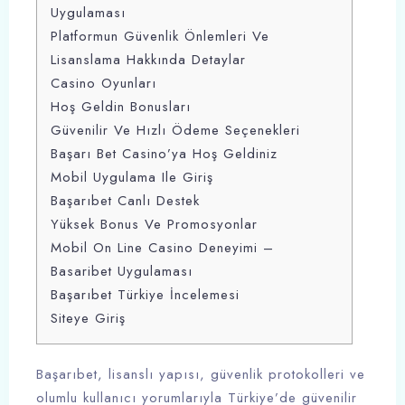
Uygulaması
Platformun Güvenlik Önlemleri Ve
Lisanslama Hakkında Detaylar
Casino Oyunları
Hoş Geldin Bonusları
Güvenilir Ve Hızlı Ödeme Seçenekleri
Başarı Bet Casino’ya Hoş Geldiniz
Mobil Uygulama Ile Giriş
Başarıbet Canlı Destek
Yüksek Bonus Ve Promosyonlar
Mobil On Line Casino Deneyimi –
Basaribet Uygulaması
Başarıbet Türkiye İncelemesi
Siteye Giriş
Başarıbet, lisanslı yapısı, güvenlik protokolleri ve
olumlu kullanıcı yorumlarıyla Türkiye’de güvenilir