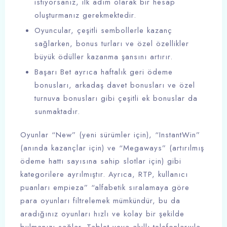
istiyorsanız, ilk adım olarak bir hesap
oluşturmanız gerekmektedir.
Oyuncular, çeşitli sembollerle kazanç
sağlarken, bonus turları ve özel özellikler
büyük ödüller kazanma şansını artırır.
Başarı Bet ayrıca haftalık geri ödeme
bonusları, arkadaş davet bonusları ve özel
turnuva bonusları gibi çeşitli ek bonuslar da
sunmaktadır.
Oyunlar “New” (yeni sürümler için), “InstantWin”
(anında kazançlar için) ve “Megaways” (artırılmış
ödeme hattı sayısına sahip slotlar için) gibi
kategorilere ayrılmıştır. Ayrıca, RTP, kullanıcı
puanları empieza” “alfabetik sıralamaya göre
para oyunları filtrelemek mümkündür, bu da
aradığınız oyunları hızlı ve kolay bir şekilde