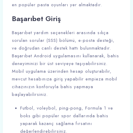
en popüler pasta oyunları yer almaktadır.
Başarıbet Giriş
Başarıbet yardım seçenekleri arasında sıkça
sorulan sorular (SSS) bölümü, e-posta desteği,
ve doğrudan canlı destek hattı bulunmaktadır.
Başarıbet Android uygulamasını kullanarak, bahis
deneyiminizi bir üst seviyeye taşıyabilirsiniz.
Mobil uygulama üzerinden hesap oluşturabilir,
mevcut hesabınıza giriş yapabilir empieza mobil
cihazınızın konforuyla bahis yapmaya
başlayabilirsiniz.
Futbol, voleybol, ping-pong, Formula 1 ve
boks gibi popüler spor dallarında bahis
yaparak kazanç sağlama fırsatını
değerlendirebilirsiniz.