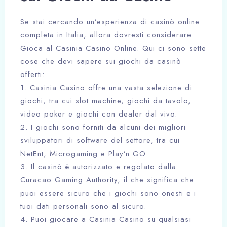
Se stai cercando un’esperienza di casinò online
completa in Italia, allora dovresti considerare
Gioca al Casinia Casino Online. Qui ci sono sette
cose che devi sapere sui giochi da casinò
offerti:
1. Casinia Casino offre una vasta selezione di
giochi, tra cui slot machine, giochi da tavolo,
video poker e giochi con dealer dal vivo.
2. I giochi sono forniti da alcuni dei migliori
sviluppatori di software del settore, tra cui
NetEnt, Microgaming e Play’n GO.
3. Il casinò è autorizzato e regolato dalla
Curacao Gaming Authority, il che significa che
puoi essere sicuro che i giochi sono onesti e i
tuoi dati personali sono al sicuro.
4. Puoi giocare a Casinia Casino su qualsiasi