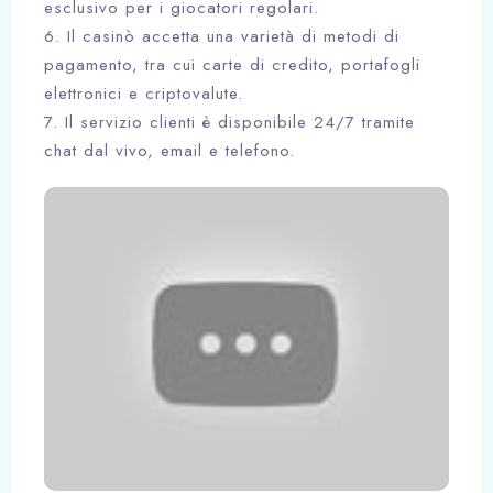
esclusivo per i giocatori regolari.
6. Il casinò accetta una varietà di metodi di
pagamento, tra cui carte di credito, portafogli
elettronici e criptovalute.
7. Il servizio clienti è disponibile 24/7 tramite
chat dal vivo, email e telefono.