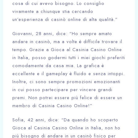
cosa di cui avevo bisogno. Lo consiglio
vivamente a chiunque stia cercando
un’esperienza di casinò online di alta qualità.”
Giovanni, 28 anni, dice: “Ho sempre amato
andare in casinò, ma a volte è difficile trovare il
tempo. Grazie a Gioca al Casinia Casino Online
in Italia, posso godermi tutti i miei giochi preferiti
comodamente da casa mia. La grafica è
eccellente e il gameplay è fluido e senza intoppi.
Inoltre, ci sono sempre promozioni emozionanti
in cui posso partecipare per vincere grandi
premi. Non potrei essere più felice di essere un
membro di Casinia Casino Online!”
Sofia, 42 anni, dice: “Da quando ho scoperto
Gioca al Casinia Casino Online in Italia, non ho
più bisogno di andare in un casinò fisico per