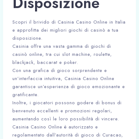
Disposizione
Scopri il brivido di Casinia Casino Online in Italia
e approfitta dei migliori giochi di casinò a tua
disposizione.
Casinia offre una vasta gamma di giochi di
casinò online, tra cui slot machine, roulette,
blackjack, baccarat e poker.
Con una grafica di gioco sorprendente e
un’interfaccia intuitiva, Casinia Casino Online
garantisce un’esperienza di gioco emozionante e
gratificante.
Inoltre, i giocatori possono godere di bonus di
benvenuto eccellenti e promozioni regolari,
aumentando così le loro possibilità di vincere.
Casinia Casino Online è autorizzato e
regolamentato dall’autorità di gioco di Curacao,