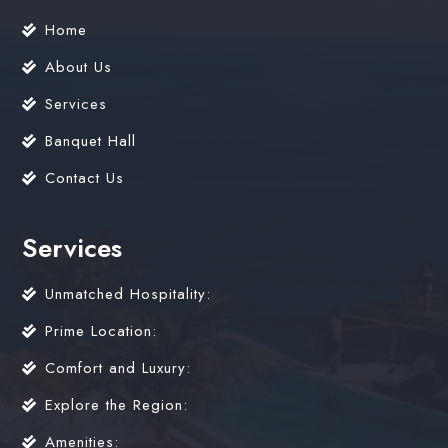
Home
About Us
Services
Banquet Hall
Contact Us
Services
Unmatched Hospitality:
Prime Location:
Comfort and Luxury:
Explore the Region:
Amenities: