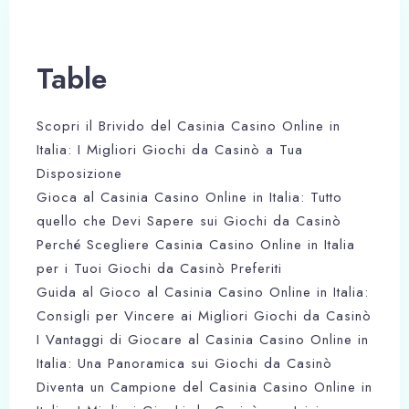
Table
Scopri il Brivido del Casinia Casino Online in
Italia: I Migliori Giochi da Casinò a Tua
Disposizione
Gioca al Casinia Casino Online in Italia: Tutto
quello che Devi Sapere sui Giochi da Casinò
Perché Scegliere Casinia Casino Online in Italia
per i Tuoi Giochi da Casinò Preferiti
Guida al Gioco al Casinia Casino Online in Italia:
Consigli per Vincere ai Migliori Giochi da Casinò
I Vantaggi di Giocare al Casinia Casino Online in
Italia: Una Panoramica sui Giochi da Casinò
Diventa un Campione del Casinia Casino Online in