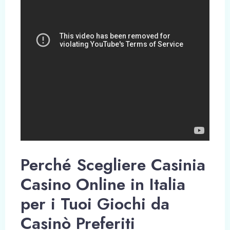
Perché Scegliere Casinia
Casino Online in Italia
per i Tuoi Giochi da
Casinò Preferiti