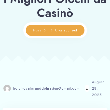
Casinò
Home
Uncategorized
August
hotelroyalgranddehradun@gmail.com
28,
2025