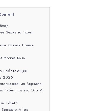
Content
 Вход
ее Зеркало 1xbet
ьше Искать Новые
et Может Быть
та Работающее
е 2025
пользования Зеркала
о 1хбет: только Это И
ть 1xbet?
t Зеркало А Ios