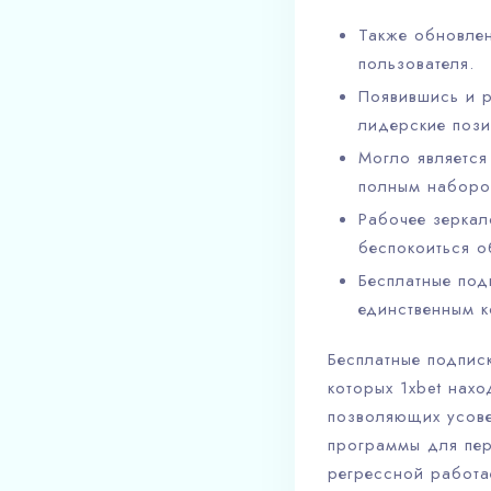
Также обновлен
пользователя.
Появившись и р
лидерские пози
Могло является
полным набором
Рабочее зеркал
беспокоиться о
Бесплатные под
единственным к
Бесплатные подписк
которых 1xbet нах
позволяющих усове
программы для пер
регрессной работа