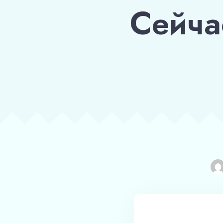
Сейча