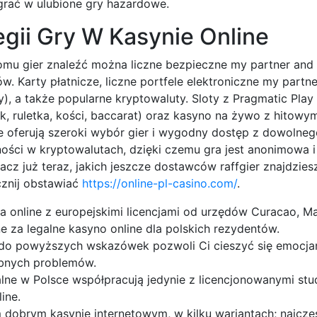
 grać w ulubione gry hazardowe.
egii Gry W Kasynie Online
mu gier znaleźć można liczne bezpieczne my partner and 
w. Karty płatnicze, liczne portfele elektroniczne my partn
), a także popularne kryptowaluty. Sloty z Pragmatic Play 
ck, ruletka, kości, baccarat) oraz kasyno na żywo z hitowym
ne oferują szeroki wybór gier i wygodny dostęp z dowolne
ności w kryptowalutach, dzięki czemu gra jest anonimowa i 
bacz już teraz, jakich jeszcze dostawców raffgier znajdzies
cznij obstawiać
https://online-pl-casino.com/
.
 online z europejskimi licencjami od urzędów Curacao, Malt
 za legalne kasyno online dla polskich rezydentów.
 do powyższych wskazówek pozwoli Ci cieszyć się emocjam
ebnych problemów.
alne w Polsce współpracują jedynie z licencjonowanymi stu
ine.
obrym kasynie internetowym, w kilku wariantach; najczę