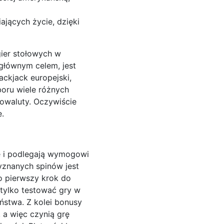
jących życie, dzięki
gier stołowych w
 głównym celem, jest
ackjack europejski,
oru wiele różnych
towaluty. Oczywiście
.
 i podlegają wymogowi
yznanych spinów jest
to pierwszy krok do
 tylko testować gry w
ństwa. Z kolei bonusy
 a więc czynią grę