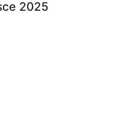
sce 2025