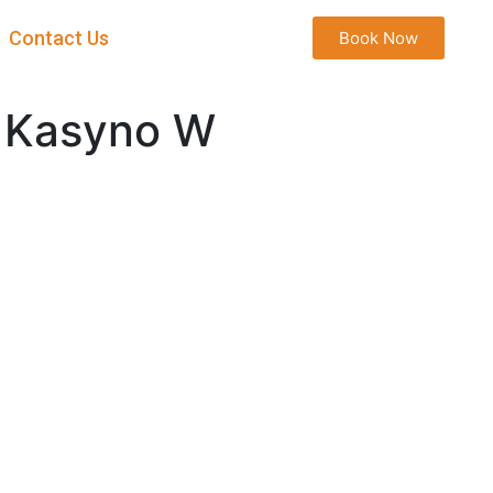
Contact Us
Book Now
e Kasyno W