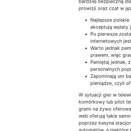
bardziej bezpieczną dla
prowizji oraz czat w ję
Najlepsze polski
akceptują wpłaty j
Po pierwsze zosta
internetowych jes
Warto jednak pami
prawem, więc grac
Pamiętaj jednak, 
personalnych popr
Zapominają um bar
pieniądze, czyli 
W sytuacji gier w telew
komórkowy lub pilot te
grami na żywo oferowan
web oferują takie sam
poprzez kasyna stacjon
automatów, a niektóre 