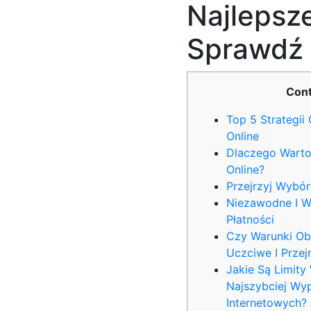
Najlepsz
Sprawdź
Con
Top 5 Strategii
Online
Dlaczego Warto
Online?
Przejrzyj Wybór
Niezawodne I 
Płatności
Czy Warunki Ob
Uczciwe I Przej
Jakie Są Limity
Najszybciej Wy
Internetowych?