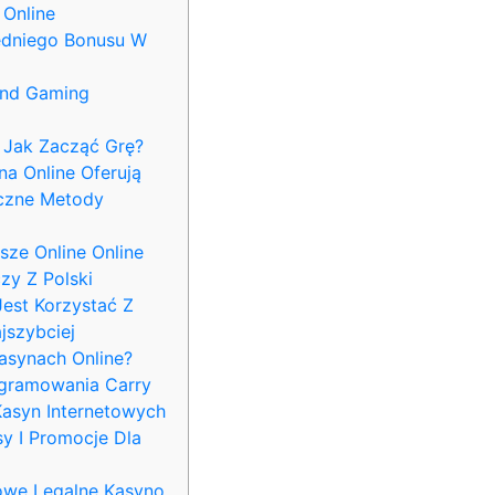
 Online
dniego Bonusu W
And Gaming
 Jak Zacząć Grę?
a Online Oferują
eczne Metody
sze Online Online
zy Z Polski
est Korzystać Z
jszybciej
asynach Online?
gramowania Carry
Kasyn Internetowych
y I Promocje Dla
owe Legalne Kasyno