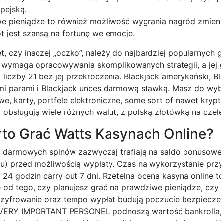
pejską.
 pieniądze to również możliwość wygrania nagród zmienia
 jest szansą na fortunę we emocje.
et, czy inaczej „oczko”, należy do najbardziej popularnych 
ie wymaga opracowywania skomplikowanych strategii, a jej
j liczby 21 bez jej przekroczenia. Blackjack amerykański, Bl
mi parami i Blackjack unces darmową stawką. Masz do wyb
we, karty, portfele elektroniczne, some sort of nawet kryp
 obsługują wiele różnych walut, z polską złotówką na czele
to Grać Watts Kasynach Online?
darmowych spinów zazwyczaj trafiają na saldo bonusowe
u) przed możliwością wypłaty. Czas na wykorzystanie prz
 24 godzin carry out 7 dni. Rzetelna ocena kasyna online 
ie od tego, czy planujesz grać na prawdziwe pieniądze, czy
 szyfrowanie oraz tempo wypłat budują poczucie bezpiecze
lub VERY IMPORTANT PERSONEL podnoszą wartość bankrolla,