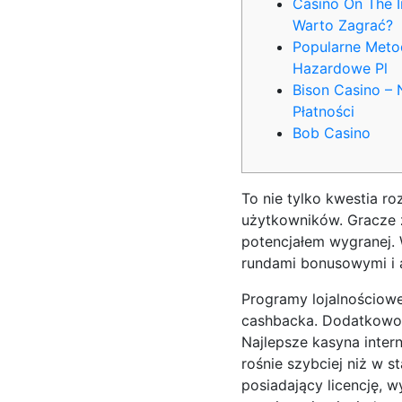
Casino On The I
Warto Zagrać?
Popularne Metod
Hazardowe Pl
Bison Casino – 
Płatności
Bob Casino
To nie tylko kwestia r
użytkowników. Gracze z
potencjałem wygranej. 
rundami bonusowymi i 
Programy lojalnościow
cashbacka. Dodatkowo,
Najlepsze kasyna intern
rośnie szybciej niż w s
posiadający licencję, 