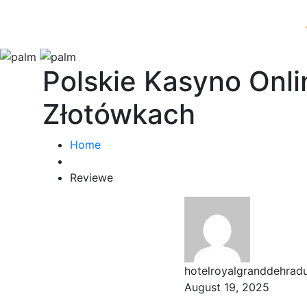
Polskie Kasyno Onl
Złotówkach
Home
Reviewe
hotelroyalgranddehra
August 19, 2025