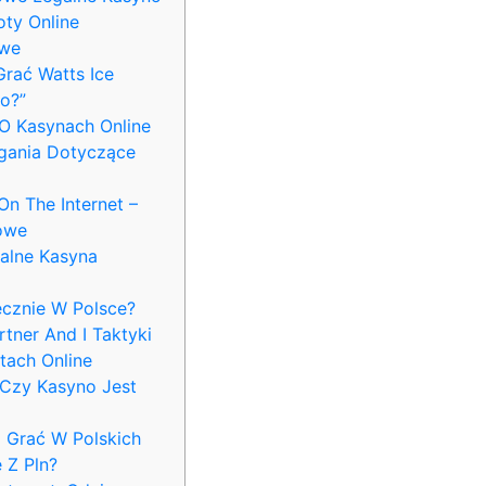
oty Online
owe
ać Watts Ice
o?”
 Kasynach Online
ania Dotyczące
On The Internet –
towe
alne Kasyna
ecznie W Polsce?
rtner And I Taktyki
tach Online
 Czy Kasyno Jest
 Grać W Polskich
 Z Pln?