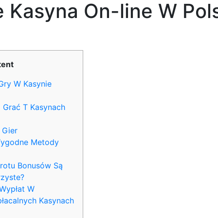
e Kasyna On-line W Pol
tent
 Gry W Kasynie
 Grać T Kasynach
 Gier
Wygodne Metody
rotu Bonusów Są
rzyste?
 Wypłat W
płacalnych Kasynach